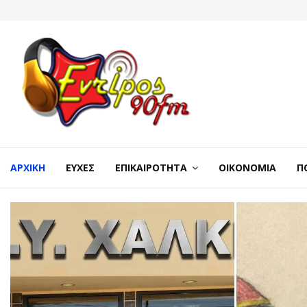
ΑΡΧΙΚΉ
ΕΥΧΈΣ
ΕΠΙΚΑΙΡΌΤΗΤΑ
ΟΙΚΟΝΟΜΊΑ
Π