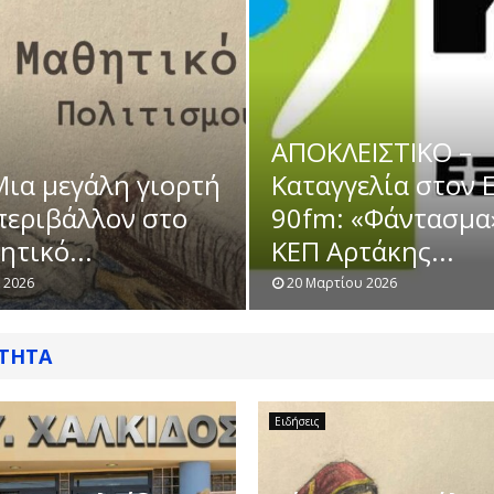
ΑΠΟΚΛΕΙΣΤΙΚΟ –
Μια μεγάλη γιορτή
Καταγγελία στον E
 περιβάλλον στο
90fm: «Φάντασμα
τικό...
ΚΕΠ Αρτάκης...
 2026
20 Μαρτίου 2026
ΌΤΗΤΑ
Ειδήσεις