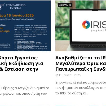
Οικονομία
άρτα Εργασίας:
Αναβαθμίζεται το IR
ική Εκδήλωση για
Μεγαλύτερα Όρια κα
& Εστίαση στην
Πανευρωπαϊκή Σύνδ
11 Ιουνίου 2025
Σημαντικές εξελίξεις αναμένοντ
των ψηφιακών συναλλαγών στη
 Εύβοιας συνεχίζει δυναμικά το
το IRIS, το σύστημα...
ενημέρωση και υποστήριξη των