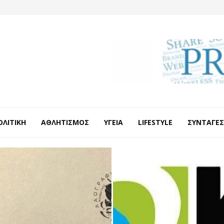
ΟΛΙΤΙΚΉ
ΑΘΛΗΤΙΣΜΌΣ
ΥΓΕΊΑ
LIFESTYLE
ΣΥΝΤΑΓΈΣ