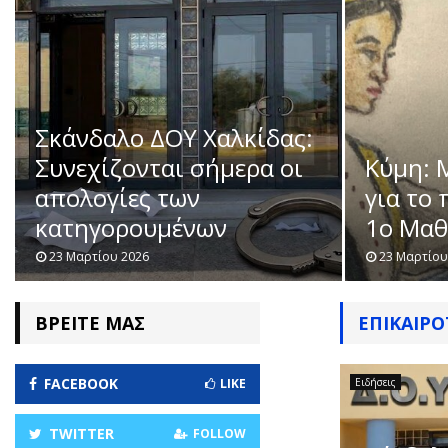
Σκάνδαλο ΔΟΥ Χαλκίδας:
Συνεχίζονται σήμερα οι
Κύμη: 
απολογίες των
για το
κατηγορουμένων
1ο Μαθη
23 Μαρτίου 2026
23 Μαρτίου
ΒΡΕΊΤΕ ΜΑΣ
ΕΠΙΚΑΙΡ
FACEBOOK
LIKE
Ειδήσεις
TWITTER
FOLLOW