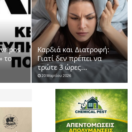
vripos
Καρδιά και Διατροφή:
» το
Γιατί δεν πρέπει να
τρώτε 3 ώρες...
20 Μαρτίου 2026