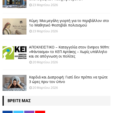
23 Μαρτίου 2026
Κύμη: Μια μεγάλη γιορτή για το περιβάλλον στο
1ο Μαθητικό Φεστιβάλ πολιτισμού
23 Μαρτίου 2026
ΑΠΟΚΛΕΙΣΤΙΚΟ – Καταγγελία στον Evripos 90fm:
«Φάντασμα» το ΚΕΠ Αρτάκης – Χωρίς υπάλληλο
και σε απόγνωση οι πολίτες
20 Μαρτίου 2026
Καρδιά και Διατροφή: Γιατί δεν πρέπει να τρώτε
3 ώρες πριν τον ύπνο
20 Μαρτίου 2026
ΒΡΕΊΤΕ ΜΑΣ