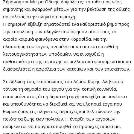
Σήμανση και Μέτρα Οδικής Ασφάλειας: τοποθέτηση νέας
σήμανσης και εφαρμογή μέτρων για την βελτίωση της οδικής
ασφάλειας στην πληγείσα περιοχή.
Η σημερινή εξέλιξη σηματοδοτεί ένα καθοριστικό βήμα προς
την επούλωση των πληγών που άφησαν πίσω τους τα
ακραία καιρικά φαινόμενα στην Κορασίδα. Με την
υλοποίηση του έργου, αναμένεται να αποκατασταθεί η
λειτουργικότητα των υποδομών, να ενισχυθεί η
ανθεκτικότητα της περιοχής σε μελλοντικά φαινόμενα και να
διασφαλιστεί η ασφάλεια των κατοίκων και των επισκεπτών.
Σε δήλωσή του, εκπρόσωπος του Δήμου Κύμης-Αλιβερίου
τόνισε τη σημασία του έργου για την τοπική κοινωνία,
επισημαίνοντας ότι η δημοτική αρχή συνεχίζει με συνέπεια
και υπευθυνότητα να διεκδικεί και να υλοποιεί έργα που
θωρακίζουν τις πληγείσες περιοχές και βελτιώνουν την
ποιότητα ζωής των πολιτών. Η έναρξη των εργασιών
αναμένεται να πραγματοποιηθεί το προσεχές διάστημα,
σηματοδοτώντας την έναρξη μιας νέας εποχής για την