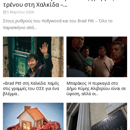
τρένου στη Χαλκίδα –...
5 Μαρτίου 2026
Στους ρυθμούς του Hollywood και του Brad Pitt – Όλο το
παρασκήνιο από...
«Brad Pitt στη Χαλκίδα: Χαμός
Μπαράκος: Η πυρκαγιά στο
στις γραμμές του ΟΣΕ για ένα
Δήμο Κύμης Αλιβερίου είναι σε
βλέμμα...
ύφεση, αλλά οι...