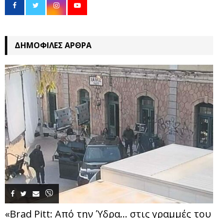
ΔΗΜΟΦΙΛΈΣ ΆΡΘΡΑ
«Brad Pitt: Από την Ύδρα… στις γραμμές του