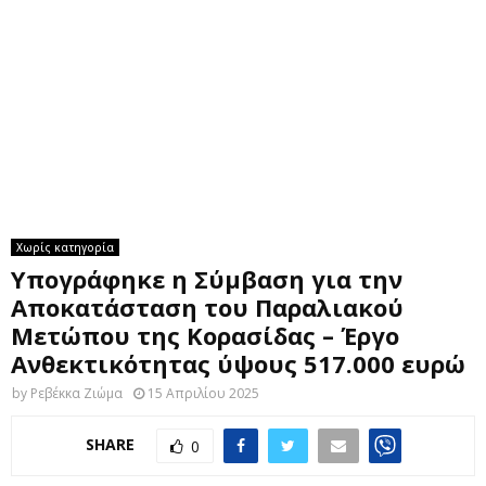
M
E
N
U
Χωρίς κατηγορία
Υπογράφηκε η Σύμβαση για την
Αποκατάσταση του Παραλιακού
Μετώπου της Κορασίδας – Έργο
Ανθεκτικότητας ύψους 517.000 ευρώ
by
Ρεβέκκα Ζιώμα
15 Απριλίου 2025
SHARE
0