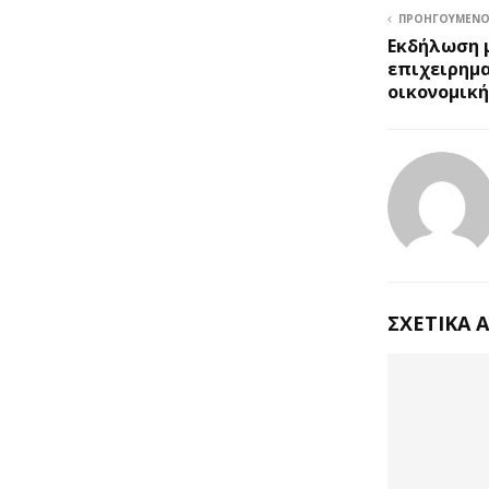
ΠΡΟΗΓΟΎΜΕΝ
Εκδήλωση μ
επιχειρημα
οικονομικ
ΣΧΕΤΙΚΆ 