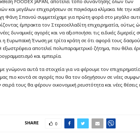
 έκθεση FOODEX JAPAN, αποτελεί τόπο συνάντησης όλων των
ών και μεγάλων επιχειρήσεων σε παγκόσμια κλίμακα. Με την κ
χη Φάνη Σπανού συμμετείχαμε για πρώτη φορά στο μεγάλο αυτό
ίζοντας έμπρακτα τον Στερεοελλαδίτη επιχειρηματία, ούτως ώ
 νέες δυναμικές αγορές και να αξιοποιήσει τις ειδικές διμερείς
 η Ευρωπαϊκή Ένωση με τρίτα κράτη σε ότι αφορά τους δασμο
 εξωστρέφεια αποτελεί πολυπαραμετρικό ζήτημα, που θέλει έρ
ογραμματισμό και εμπειρία.
με γνώμονα αυτά τα στοιχεία για να φέρουμε τον επιχειρηματία
μας πιο κοντά σε αγορές που θα τον οδηγήσουν σε νέες συμφων
ν σειρά τους θα φέρουν οικονομική ρευστότητα και νέες θέσεις 
SHARE
0