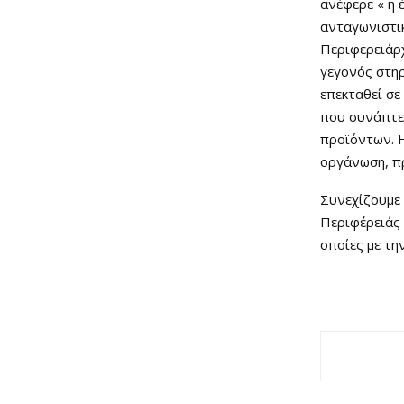
ανέφερε « η
ανταγωνιστικ
Περιφερειάρ
γεγονός στηρ
επεκταθεί σε
που συνάπτει
προϊόντων. Η
οργάνωση, πρ
Συνεχίζουμε 
Περιφέρειάς 
οποίες με τη