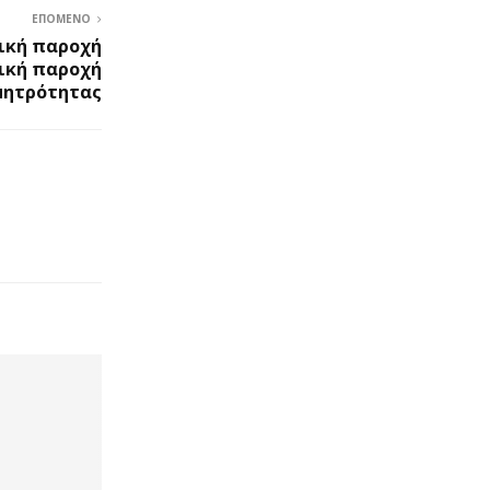
ΕΠΌΜΕΝΟ
ική παροχή
δική παροχή
μητρότητας