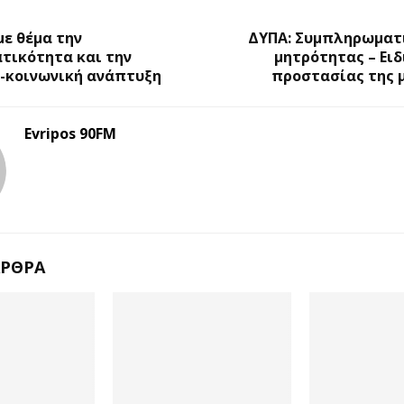
Ο
ε θέμα την
ΔΥΠΑ: Συμπληρωματ
τικότητα και την
μητρότητας – Ει
ή-κοινωνική ανάπτυξη
προστασίας της 
Evripos 90FM
ΆΡΘΡΑ