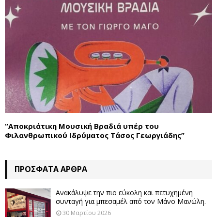
“Αποκριάτικη Μουσική Βραδιά υπέρ του
Φιλανθρωπικού Ιδρύματος Τάσος Γεωργιάδης”
ΠΡΌΣΦΑΤΑ ΆΡΘΡΑ
Ανακάλυψε την πιο εύκολη και πετυχημένη
συνταγή για μπεσαμέλ από τον Μάνο Μανώλη.
30 Μαρτίου 2026