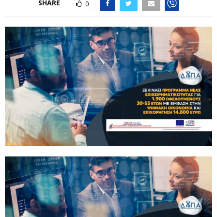
SHARE
0