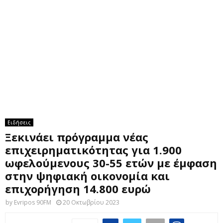
M
E
N
U
Ειδήσεις
Ξεκινάει πρόγραμμα νέας
επιχειρηματικότητας για 1.900
ωφελούμενους 30-55 ετών με έμφαση
στην ψηφιακή οικονομία και
επιχορήγηση 14.800 ευρώ
by
Evripos 90FM
20 Οκτωβρίου 2023