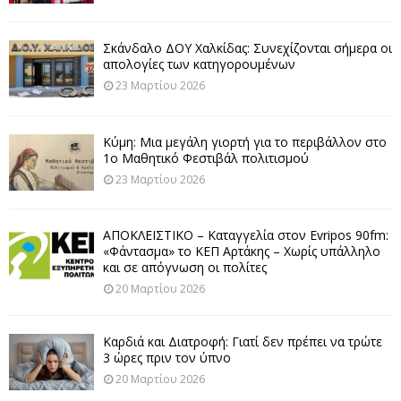
Σκάνδαλο ΔΟΥ Χαλκίδας: Συνεχίζονται σήμερα οι
απολογίες των κατηγορουμένων
23 Μαρτίου 2026
Κύμη: Μια μεγάλη γιορτή για το περιβάλλον στο
1ο Μαθητικό Φεστιβάλ πολιτισμού
23 Μαρτίου 2026
ΑΠΟΚΛΕΙΣΤΙΚΟ – Καταγγελία στον Evripos 90fm:
«Φάντασμα» το ΚΕΠ Αρτάκης – Χωρίς υπάλληλο
και σε απόγνωση οι πολίτες
20 Μαρτίου 2026
Καρδιά και Διατροφή: Γιατί δεν πρέπει να τρώτε
3 ώρες πριν τον ύπνο
20 Μαρτίου 2026