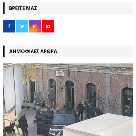
ΒΡΕΊΤΕ ΜΑΣ
ΔΗΜΟΦΙΛΈΣ ΆΡΘΡΑ