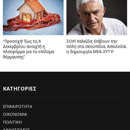
“Προσοχή! Έως τις 6
ΣΟΚ! Χαλκίδα: Θάβουν την
Δεκεμβρίου ανοιχτή η
πόλη στα σκουπίδια; Απειλείται
πλατφόρμα για το επίδομα
η δημιουργία ΜΕΑ-ΧΥΤΥ!
θέρμανσης”
ΚΑΤΗΓΟΡΙΕΣ
ΕΠΙΚΑΙΡΟΤΗΤΑ
ΟΙΚΟΝΟΜΙΑ
ΠΟΛΙΤΙΚΗ
ΑΘΛΗΤΙΣΜΟΣ