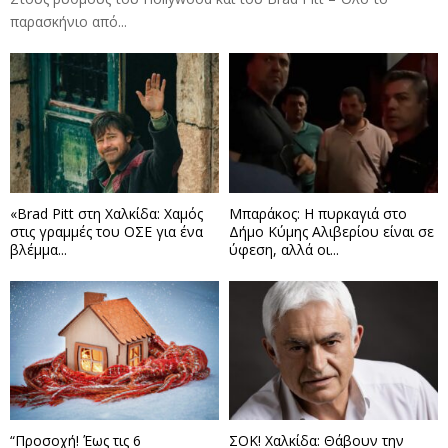
παρασκήνιο από...
«Brad Pitt στη Χαλκίδα: Χαμός
Μπαράκος: Η πυρκαγιά στο
στις γραμμές του ΟΣΕ για ένα
Δήμο Κύμης Αλιβερίου είναι σε
βλέμμα...
ύφεση, αλλά οι...
“Προσοχή! Έως τις 6
ΣΟΚ! Χαλκίδα: Θάβουν την