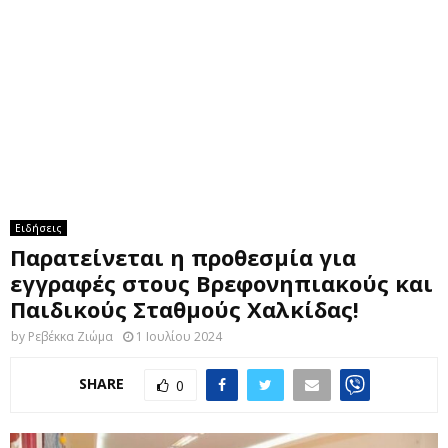
M
E
N
U
Ειδήσεις
Παρατείνεται η προθεσμία για
εγγραφές στους Βρεφονηπιακούς και
Παιδικούς Σταθμούς Χαλκίδας!
by
Ρεβέκκα Ζιώμα
1 Ιουλίου 2024
SHARE
0