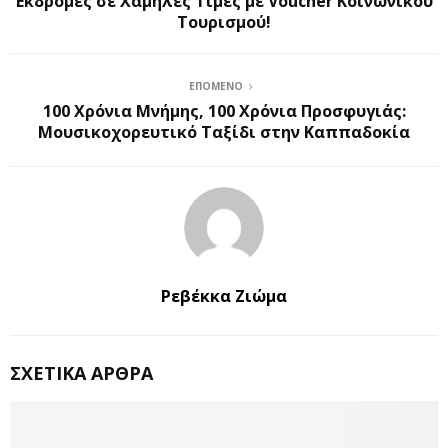
Εκδρομές σε Χαμηλές Τιμές με Voucher Κοινωνικού
Τουρισμού!
ΕΠΌΜΕΝΟ
100 Χρόνια Μνήμης, 100 Χρόνια Προσφυγιάς:
Μουσικοχορευτικό Ταξίδι στην Καππαδοκία
Ρεβέκκα Ζιώμα
ΣΧΕΤΙΚΆ ΆΡΘΡΑ