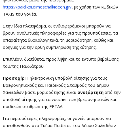
https://paidikoi.dimoschalkideon.gr/
, με χρήση των κωδικών
TAXIS του γονέα.
Στην ίδια πλατφόρμα, οι ενδιαφερόμενοι μπορούν να
βρουν αναλυτικές πληροφορίες για τις προϋποθέσεις, τα
απαραίτητα δικαιολογητικά, τη μοριοδότηση, καθώς και
οδηγίες για την ορθή συμπλήρωση της αίτησης.
Επιπλέον, διατίθεται προς λήψη και το έντυπο βεβαίωσης
του/της Παιδιάτρου.
Προσοχή:
Η ηλεκτρονική υποβολή αίτησης για τους
Βρεφονηπιακούς και Παιδικούς Σταθμούς του Δήμου
Χαλκιδέων βάσει μοριοδότησης είναι
ανεξάρτητη
από την
υποβολή αίτησης για τα voucher των βρεφονηπιακών και
παιδικών σταθμών της ΕΕΤΑΑ.
Για περισσότερες πληροφορίες, οι γονείς μπορούν να
απευθυνθούν στο Τμήμα Παιδείας του Δήμου Χαλκιδέων