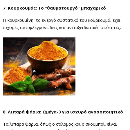
7. Κουρκουμάς: Το “θαυματουργό” μπαχαρικό
Η κουρκουμίνη, το ενεργό συστατικό του κουρκουμά, έχει
ισχυρές αντιφλεγμονώδεις και αντιοξειδωτικές ιδιότητες.
8. Λιπαρά ψάρια: Ωμέγα-3 για ισχυρό ανοσοποιητικό
Τα λιπαρά ψάρια, όπως ο σολομός και ο σκουμπρί, είναι