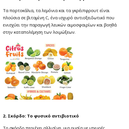
Τα πορτοκάλια, τα λεμόνια και τα γκρέιπφρουτ είναι
πλούσια σε βιταμίνη C, ένα ισχυρό αντιοξειδωτικό που
ενισχύει την παραγωγή λευκών αιμοσφαιρίων και βοηθά
στην καταπολέμηση των λοιμώξεων.
2. Σκόρδο: Το φυσικό αντιβιοτικό
Το σκόρδο περιέχει αλλισίνη, μια ουσία με ισχυρές