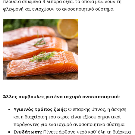
πλούσια σε ωμέγα-3 λιπαρά οξέα, τα οποία μειώνουν τη
φλεγμονή και ενισχύουν το ανοσοποιητικό σύστημα.
Άλλες συμβουλές για ένα ισχυρό ανοσοποιητικό:
Υγιεινός τρόπος ζωής:
Ο επαρκής ύπνος, η άσκηση
και η διαχείριση του στρες είναι εξίσου σημαντικοί
παράγοντες για ένα ισχυρό ανοσοποιητικό σύστημα.
Ενυδάτωση:
Πίνετε άφθονο νερό καθ’ όλη τη διάρκεια