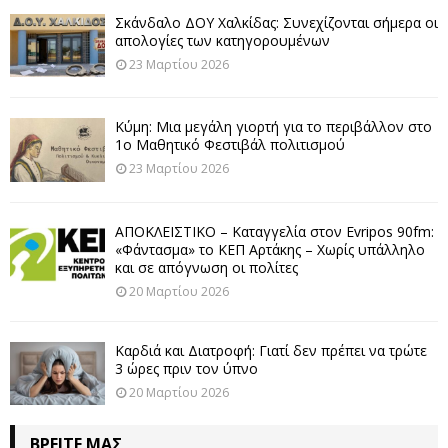
Σκάνδαλο ΔΟΥ Χαλκίδας: Συνεχίζονται σήμερα οι
απολογίες των κατηγορουμένων
23 Μαρτίου 2026
Κύμη: Μια μεγάλη γιορτή για το περιβάλλον στο
1ο Μαθητικό Φεστιβάλ πολιτισμού
23 Μαρτίου 2026
ΑΠΟΚΛΕΙΣΤΙΚΟ – Καταγγελία στον Evripos 90fm:
«Φάντασμα» το ΚΕΠ Αρτάκης – Χωρίς υπάλληλο
και σε απόγνωση οι πολίτες
20 Μαρτίου 2026
Καρδιά και Διατροφή: Γιατί δεν πρέπει να τρώτε
3 ώρες πριν τον ύπνο
20 Μαρτίου 2026
ΒΡΕΊΤΕ ΜΑΣ