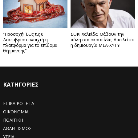
“Προσοχή! Έως τις 6
ΣΟΚ! Χαλκίδα: Θάβουν την
Δεκεμβρίου ανοιχτή η
πόλη στα σκουπίδια; Απειλείται
πλατφόρμα για το επίδομα
η δημιουργία ΜΕΑ-ΧΥΤΥ!
θέρμανσης”
ΚΑΤΗΓΟΡΙΕΣ
ΕΠΙΚΑΙΡΟΤΗΤΑ
ΟΙΚΟΝΟΜΙΑ
ΠΟΛΙΤΙΚΗ
ΑΘΛΗΤΙΣΜΟΣ
ΥΓΕΙΑ