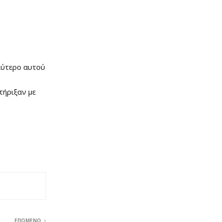
αλύτερο αυτού
τήριξαν με
ΕΠΌΜΕΝΟ