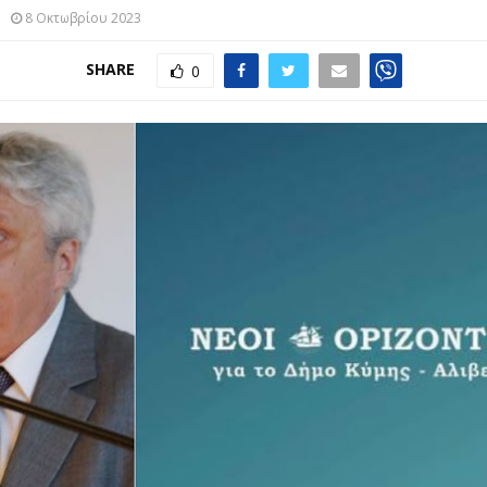
8 Οκτωβρίου 2023
SHARE
0