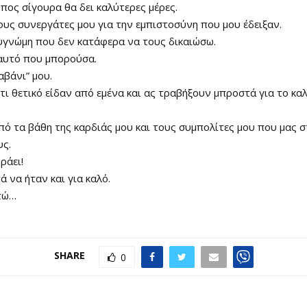
όπος σίγουρα θα δει καλύτερες μέρες.
υς συνεργάτες μου για την εμπιστοσύνη που μου έδειξαν.
υγνώμη που δεν κατάφερα να τους δικαιώσω.
αυτό που μπορούσα.
αβάνι” μου.
τι θετικό είδαν από εμένα και ας τραβήξουν μπροστά για το κ
ό τα βάθη της καρδιάς μου και τους συμπολίτες μου που μας σ
υς.
ράει!
ά να ήταν και για καλό.
τώ…
SHARE
0
Ο