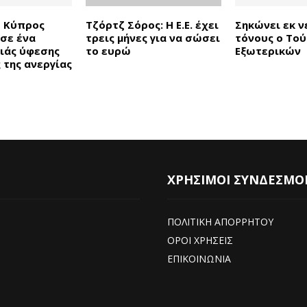
Η Κύπρος
Τζόρτζ Σόρος: Η Ε.Ε. έχει
Σηκώνει εκ ν
 σε ένα
τρεις μήνες για να σώσει
τόνους ο Τού
ιάς ύφεσης
το ευρώ
Εξωτερικών
 της ανεργίας
ΧΡΗΣΙΜΟΙ ΣΥΝΔΕΣΜΟ
ΠΟΛΙΤΙΚΗ ΑΠΟΡΡΗΤΟΥ
ΟΡΟΙ ΧΡΗΣΕΙΣ
ΕΠΙΚΟΙΝΩΝΙΑ