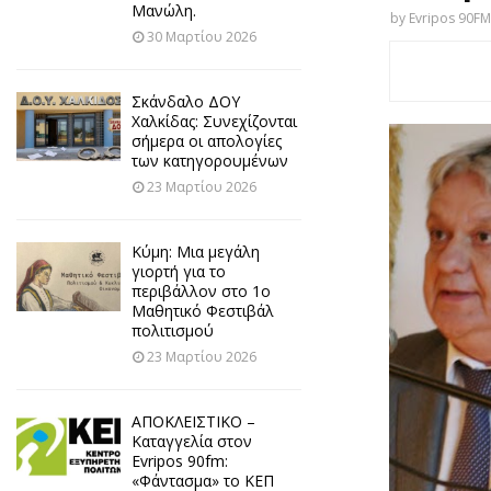
Μανώλη.
by
Evripos 90FM
30 Μαρτίου 2026
Σκάνδαλο ΔΟΥ
Χαλκίδας: Συνεχίζονται
σήμερα οι απολογίες
των κατηγορουμένων
23 Μαρτίου 2026
Κύμη: Μια μεγάλη
γιορτή για το
περιβάλλον στο 1ο
Μαθητικό Φεστιβάλ
πολιτισμού
23 Μαρτίου 2026
ΑΠΟΚΛΕΙΣΤΙΚΟ –
Καταγγελία στον
Evripos 90fm:
«Φάντασμα» το ΚΕΠ