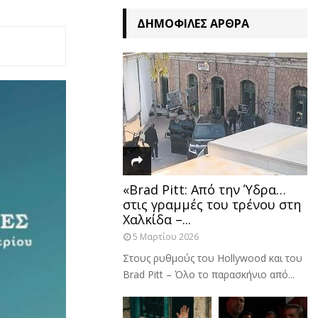
ΔΗΜΟΦΙΛΈΣ ΆΡΘΡΑ
«Brad Pitt: Από την Ύδρα…
στις γραμμές του τρένου στη
Χαλκίδα –...
5 Μαρτίου 2026
Στους ρυθμούς του Hollywood και του
Brad Pitt – Όλο το παρασκήνιο από...