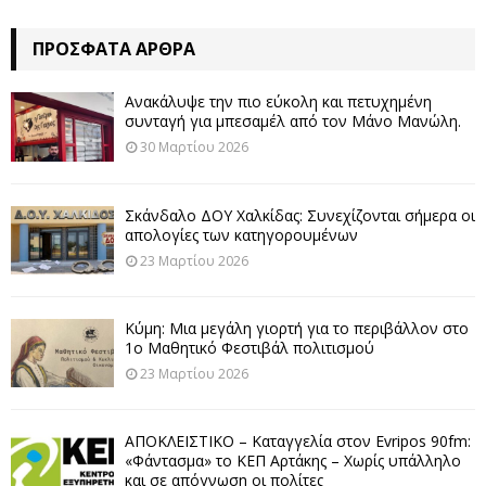
ΠΡΌΣΦΑΤΑ ΆΡΘΡΑ
Ανακάλυψε την πιο εύκολη και πετυχημένη
συνταγή για μπεσαμέλ από τον Μάνο Μανώλη.
30 Μαρτίου 2026
Σκάνδαλο ΔΟΥ Χαλκίδας: Συνεχίζονται σήμερα οι
απολογίες των κατηγορουμένων
23 Μαρτίου 2026
Κύμη: Μια μεγάλη γιορτή για το περιβάλλον στο
1ο Μαθητικό Φεστιβάλ πολιτισμού
23 Μαρτίου 2026
ΑΠΟΚΛΕΙΣΤΙΚΟ – Καταγγελία στον Evripos 90fm:
«Φάντασμα» το ΚΕΠ Αρτάκης – Χωρίς υπάλληλο
και σε απόγνωση οι πολίτες