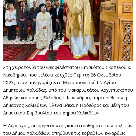
Στη χειροτονία του Θεοφιλέστατου Επισκόπου Σκοπέλου κ.
Νικοδήμου, που τελέστηκε εχθές Πέμπτη 26 Οκτωβρίου
2023, στον πανηγυρίζοντα Μητροπολιτικό Ι.Ν Αγίου
Δημητρίου Χαλκίδας, υπό του Μακαριωτάτου Αρχιεπισκόπου
Αθηνών και πάσης Ελλάδος κ. Ιερωνύμου, παρευρέθηκαν η
Δήμαρχος Χαλκιδέων Έλενα Βάκα, η Πρόεδρος και μέλη του
Δημοτικού Συμβουλίου του Δήμου Χαλκιδέων.
Η Δήμαρχος, διερμηνεύοντας και τα αισθήματα των πολιτών
του Δήμου Χαλκιδέων, απηύθυνε τις εκ βαθέων εγκάρδιες