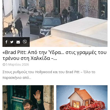
«Brad Pitt: Από την Ύδρα… στις γραμμές του
τρένου στη Χαλκίδα –...
5 Μαρτίου 2026
Στους ρυθμούς του Hollywood και του Brad Pitt – Όλο το
παρασκήνιο από...