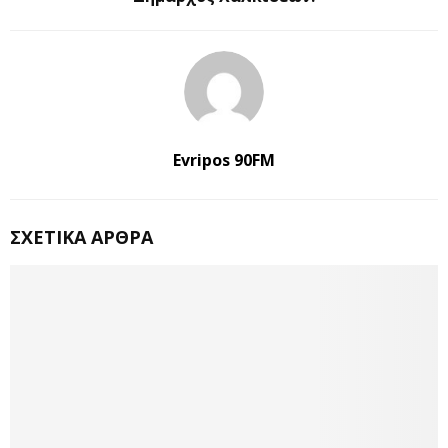
Evripos 90FM
ΣΧΕΤΙΚΆ ΆΡΘΡΑ