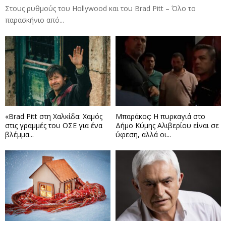
Στους ρυθμούς του Hollywood και του Brad Pitt – Όλο το
παρασκήνιο από...
«Brad Pitt στη Χαλκίδα: Χαμός
Μπαράκος: Η πυρκαγιά στο
στις γραμμές του ΟΣΕ για ένα
Δήμο Κύμης Αλιβερίου είναι σε
βλέμμα...
ύφεση, αλλά οι...