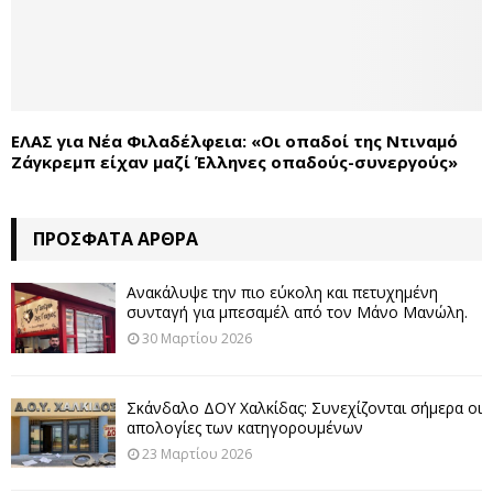
ΕΛΑΣ για Νέα Φιλαδέλφεια: «Οι οπαδοί της Ντιναμό
Ζάγκρεμπ είχαν μαζί Έλληνες οπαδούς-συνεργούς»
ΠΡΌΣΦΑΤΑ ΆΡΘΡΑ
Ανακάλυψε την πιο εύκολη και πετυχημένη
συνταγή για μπεσαμέλ από τον Μάνο Μανώλη.
30 Μαρτίου 2026
Σκάνδαλο ΔΟΥ Χαλκίδας: Συνεχίζονται σήμερα οι
απολογίες των κατηγορουμένων
23 Μαρτίου 2026