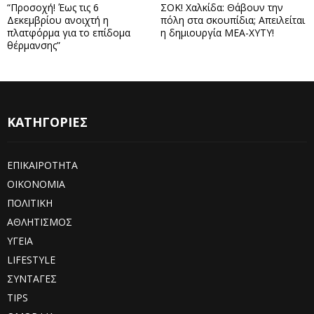
“Προσοχή! Έως τις 6
ΣΟΚ! Χαλκίδα: Θάβουν την
Δεκεμβρίου ανοιχτή η
πόλη στα σκουπίδια; Απειλείται
πλατφόρμα για το επίδομα
η δημιουργία ΜΕΑ-ΧΥΤΥ!
θέρμανσης”
ΚΑΤΗΓΟΡΙΕΣ
ΕΠΙΚΑΙΡΟΤΗΤΑ
ΟΙΚΟΝΟΜΙΑ
ΠΟΛΙΤΙΚΗ
ΑΘΛΗΤΙΣΜΟΣ
ΥΓΕΙΑ
LIFESTYLE
ΣΥΝΤΑΓΕΣ
TIPS