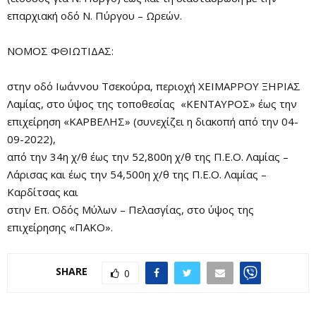
επαρχιακή οδό Ν. Πύργου – Ωρεών.
ΝΟΜΟΣ ΦΘΙΩΤΙΔΑΣ:
στην οδό Ιωάννου Τσεκούρα, περιοχή ΧΕΙΜΑΡΡΟΥ ΞΗΡΙΑΣ
Λαμίας, στο ύψος της τοποθεσίας «ΚΕΝΤΑΥΡΟΣ» έως την
επιχείρηση «ΚΑΡΒΕΛΗΣ» (συνεχίζει η διακοπή από την 04-
09-2022),
από την 34η χ/θ έως την 52,800η χ/θ της Π.Ε.Ο. Λαμίας –
Λάρισας και έως την 54,500η χ/θ της Π.Ε.Ο. Λαμίας –
Καρδίτσας και
στην Επ. Οδός Μύλων – Πελασγίας, στο ύψος της
επιχείρησης «ΠΑΚΟ».
SHARE
0