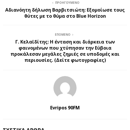
ΠΡΟΗΓΟΎΜΕΝΟ
Αδιανόητη δήλωση Βαρβιτσιώτη: Εξομοίωσε τους
θύτες με το θύμα στο Blue Horizon
ΕΠΌΜΕΝΟ
Γ. Κελαϊδίτης: Η ένταση και διάρκεια των
φαινομένων που χτύπησαν την Εύβοια
προκάλεσαν μεγάλες ζημιές σε υποδομές και
περιουσίες. (Δείτε φωτογραφίες)
Evripos 90FM
ΣΧΕΤΙΚΆ ΆΡΘΡΑ