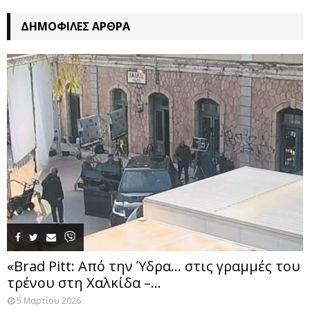
ΔΗΜΟΦΙΛΈΣ ΆΡΘΡΑ
«Brad Pitt: Από την Ύδρα… στις γραμμές του
τρένου στη Χαλκίδα –...
5 Μαρτίου 2026