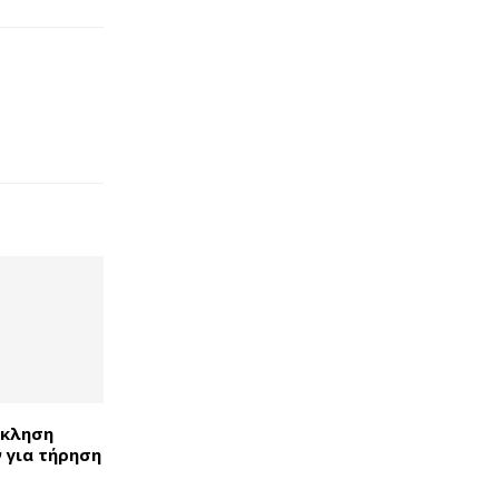
κκληση
 για τήρηση