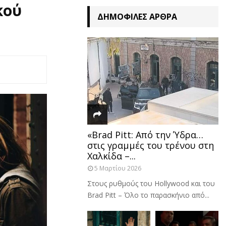
κού
ΔΗΜΟΦΙΛΈΣ ΆΡΘΡΑ
«Brad Pitt: Από την Ύδρα…
στις γραμμές του τρένου στη
Χαλκίδα –...
5 Μαρτίου 2026
Στους ρυθμούς του Hollywood και του
Brad Pitt – Όλο το παρασκήνιο από...