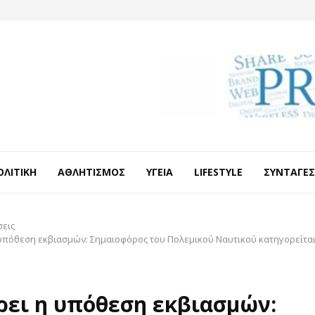
ΟΛΙΤΙΚΉ
ΑΘΛΗΤΙΣΜΌΣ
ΥΓΕΊΑ
LIFESTYLE
ΣΥΝΤΑΓΈΣ
σεις
 υπόθεση εκβιασμών: Σημαιοφόρος του Πολεμικού Ναυτικού κατηγορείται
ρει η υπόθεση εκβιασμών: