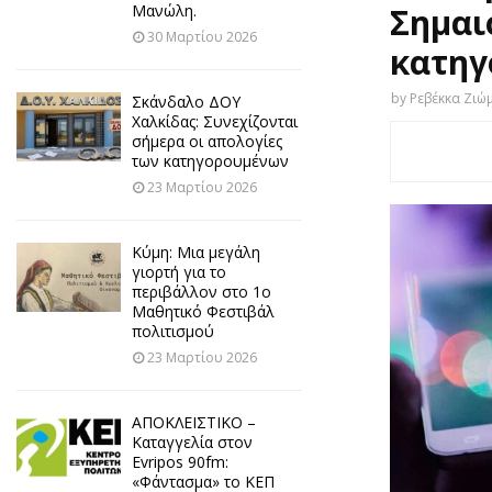
Μανώλη.
Σημαι
30 Μαρτίου 2026
κατηγ
by
Ρεβέκκα Ζιώ
Σκάνδαλο ΔΟΥ
Χαλκίδας: Συνεχίζονται
σήμερα οι απολογίες
των κατηγορουμένων
23 Μαρτίου 2026
Κύμη: Μια μεγάλη
γιορτή για το
περιβάλλον στο 1ο
Μαθητικό Φεστιβάλ
πολιτισμού
23 Μαρτίου 2026
ΑΠΟΚΛΕΙΣΤΙΚΟ –
Καταγγελία στον
Evripos 90fm:
«Φάντασμα» το ΚΕΠ