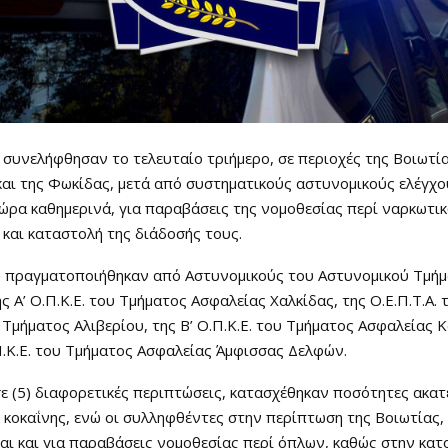
α συνελήφθησαν το τελευταίο τριήμερο, σε περιοχές της Βοιωτία
αι της Φωκίδας, μετά από συστηματικούς αστυνομικούς ελέγχ
ρα καθημερινά, για παραβάσεις της νομοθεσίας περί ναρκωτικ
και καταστολή της διάδοσής τους.
ς πραγματοποιήθηκαν από Αστυνομικούς του Αστυνομικού Τμή
ς Α’ Ο.Π.Κ.Ε. του Τμήματος Ασφαλείας Χαλκίδας, της Ο.Ε.Π.Τ.Α. 
Τμήματος Αλιβερίου, της Β’ Ο.Π.Κ.Ε. του Τμήματος Ασφαλείας 
.Π.Κ.Ε. του Τμήματος Ασφαλείας Άμφισσας Δελφών.
σε (5) διαφορετικές περιπτώσεις, κατασχέθηκαν ποσότητες ακα
 κοκαΐνης, ενώ οι συλληφθέντες στην περίπτωση της Βοιωτίας,
ι και για παραβάσεις νομοθεσίας περί όπλων, καθώς στην κατ