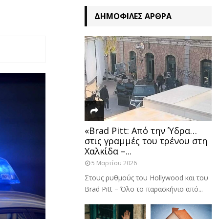
ΔΗΜΟΦΙΛΈΣ ΆΡΘΡΑ
«Brad Pitt: Από την Ύδρα…
στις γραμμές του τρένου στη
Χαλκίδα –...
5 Μαρτίου 2026
Στους ρυθμούς του Hollywood και του
Brad Pitt – Όλο το παρασκήνιο από...