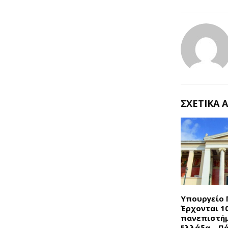
ΣΧΕΤΙΚΆ 
Υπουργείο 
Έρχονται 1
πανεπιστήμ
Ελλάδα – Π