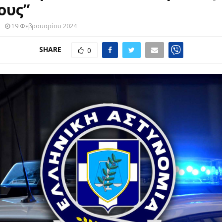
ους”
19 Φεβρουαρίου 2024
SHARE
0