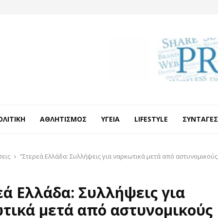
ΟΛΙΤΙΚΉ
ΑΘΛΗΤΙΣΜΌΣ
ΥΓΕΊΑ
LIFESTYLE
ΣΥΝΤΑΓΈΣ
σεις
“Στερεά Ελλάδα: Συλλήψεις για ναρκωτικά μετά από αστυνομικούς
εά Ελλάδα: Συλλήψεις για
τικά μετά από αστυνομικούς