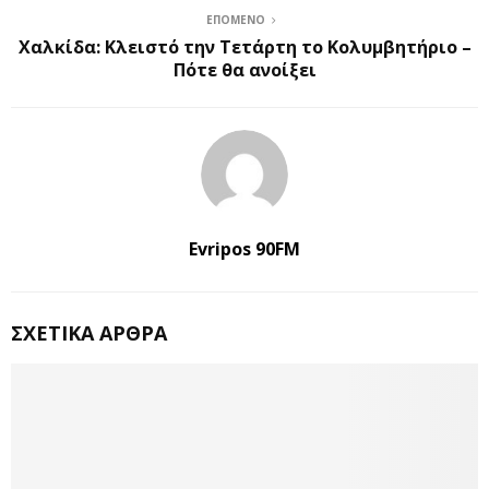
ΕΠΌΜΕΝΟ
Χαλκίδα: Κλειστό την Τετάρτη το Κολυμβητήριο –
Πότε θα ανοίξει
Evripos 90FM
ΣΧΕΤΙΚΆ ΆΡΘΡΑ