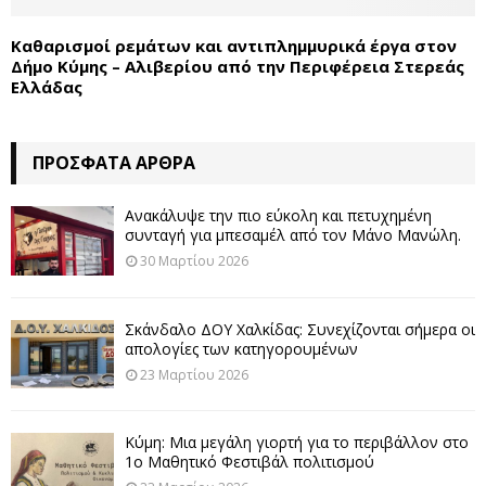
Καθαρισμοί ρεμάτων και αντιπλημμυρικά έργα στον
Δήμο Κύμης – Αλιβερίου από την Περιφέρεια Στερεάς
Ελλάδας
ΠΡΌΣΦΑΤΑ ΆΡΘΡΑ
Ανακάλυψε την πιο εύκολη και πετυχημένη
συνταγή για μπεσαμέλ από τον Μάνο Μανώλη.
30 Μαρτίου 2026
Σκάνδαλο ΔΟΥ Χαλκίδας: Συνεχίζονται σήμερα οι
απολογίες των κατηγορουμένων
23 Μαρτίου 2026
Κύμη: Μια μεγάλη γιορτή για το περιβάλλον στο
1ο Μαθητικό Φεστιβάλ πολιτισμού