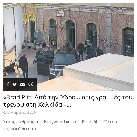
«Brad Pitt: Από την Ύδρα… στις γραμμές του
τρένου στη Χαλκίδα –...
5 Μαρτίου 2026
Στους ρυθμούς του Hollywood και του Brad Pitt – Όλο το
παρασκήνιο από...