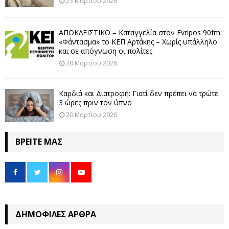
23 Μαρτίου 2026
ΑΠΟΚΛΕΙΣΤΙΚΟ – Καταγγελία στον Evripos 90fm:
«Φάντασμα» το ΚΕΠ Αρτάκης – Χωρίς υπάλληλο
και σε απόγνωση οι πολίτες
20 Μαρτίου 2026
Καρδιά και Διατροφή: Γιατί δεν πρέπει να τρώτε
3 ώρες πριν τον ύπνο
20 Μαρτίου 2026
ΒΡΕΊΤΕ ΜΑΣ
ΔΗΜΟΦΙΛΈΣ ΆΡΘΡΑ