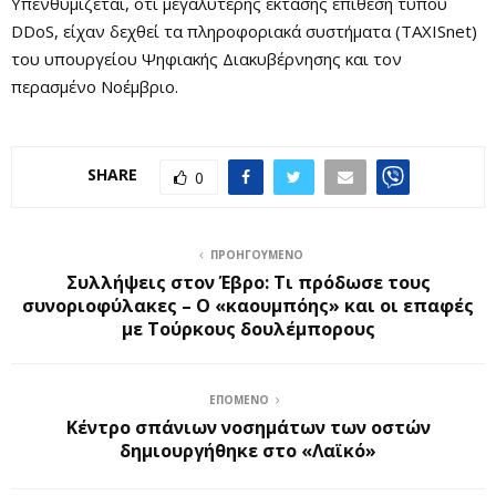
Υπενθυμίζεται, ότι μεγαλύτερης έκτασης επίθεση τύπου
DDoS, είχαν δεχθεί τα πληροφοριακά συστήματα (TAXISnet)
του υπουργείου Ψηφιακής Διακυβέρνησης και τον
περασμένο Νοέμβριο.
SHARE
0
ΠΡΟΗΓΟΎΜΕΝΟ
Συλλήψεις στον Έβρο: Τι πρόδωσε τους
συνοριοφύλακες – Ο «καουμπόης» και οι επαφές
με Τούρκους δουλέμπορους
ΕΠΌΜΕΝΟ
Κέντρο σπάνιων νοσημάτων των οστών
δημιουργήθηκε στο «Λαϊκό»