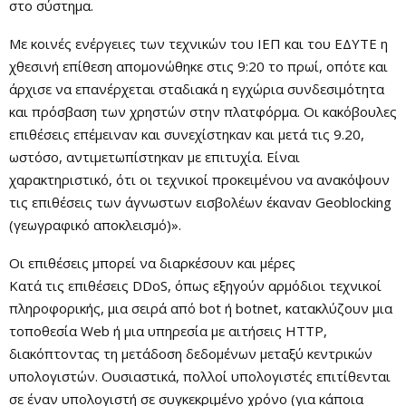
στο σύστημα.
Με κοινές ενέργειες των τεχνικών του ΙΕΠ και του ΕΔΥΤΕ η
χθεσινή επίθεση απομονώθηκε στις 9:20 το πρωί, οπότε και
άρχισε να επανέρχεται σταδιακά η εγχώρια συνδεσιμότητα
και πρόσβαση των χρηστών στην πλατφόρμα. Οι κακόβουλες
επιθέσεις επέμειναν και συνεχίστηκαν και μετά τις 9.20,
ωστόσο, αντιμετωπίστηκαν με επιτυχία. Είναι
χαρακτηριστικό, ότι οι τεχνικοί προκειμένου να ανακόψουν
τις επιθέσεις των άγνωστων εισβολέων έκαναν Geoblocking
(γεωγραφικό αποκλεισμό)».
Οι επιθέσεις μπορεί να διαρκέσουν και μέρες
Κατά τις επιθέσεις DDoS, όπως εξηγούν αρμόδιοι τεχνικοί
πληροφορικής, μια σειρά από bot ή botnet, κατακλύζουν μια
τοποθεσία Web ή μια υπηρεσία με αιτήσεις HTTP,
διακόπτoντας τη μετάδοση δεδομένων μεταξύ κεντρικών
υπολογιστών. Ουσιαστικά, πολλοί υπολογιστές επιτίθενται
σε έναν υπολογιστή σε συγκεκριμένο χρόνο (για κάποια