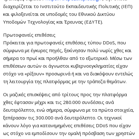
διαχειρίζεται το Ινστιτούτο Εκπαιδευτικής Πολιτικής (ΙΕΠ)
και φιλοξενείται σε υποδομές του Εθνικού Δικτύου
Υποδομών Τεχνολογίας και Έρευνας (ΕΔΥΤΕ).
Πρωτοφανείς επιθέσεις
Πρόκειται για πρωτοφανείς επιθέσεις τύπου DDoS, που
σύμφωνα με έγκυρες πηγές, ξεκίνησαν πολύ νωρίς χθες και
σήμερα το πρωί και προήλθαν από το εξωτερικό. Μέσω των
επιθέσεων αυτών οι άγνωστοι κυβερνοεγκληματίες είχαν
στόχο να «ρίξουν» προσωρινά ή και να διακόψουν εντελώς
τη λειτουργία της πλατφόρμας με την τράπεζα θεμάτων.
Οι μαζικές επισκέψεις από τρίτους προς την πλατφόρμα
χθες έφτασαν μέχρι και τις 280.000 συνδέσεις ανά
δευτερόλεπτο, ενώ σήμερα, σύμφωνα με τα πρώτα στοιχεία,
ξεπέρασαν τις 300.000 ανά δευτερόλεπτο. Οι τεχνικοί
κάνουν λόγο για κατανεμημένες επιθέσεις DDοS που είχαν
ως στόχο να εμποδίσουν την ομαλή πρόσβαση των χρηστών