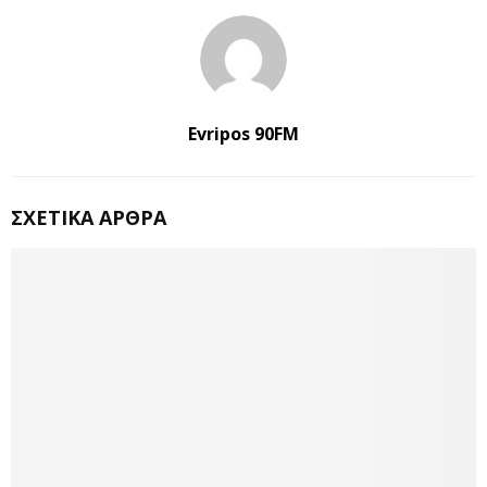
Evripos 90FM
ΣΧΕΤΙΚΆ ΆΡΘΡΑ