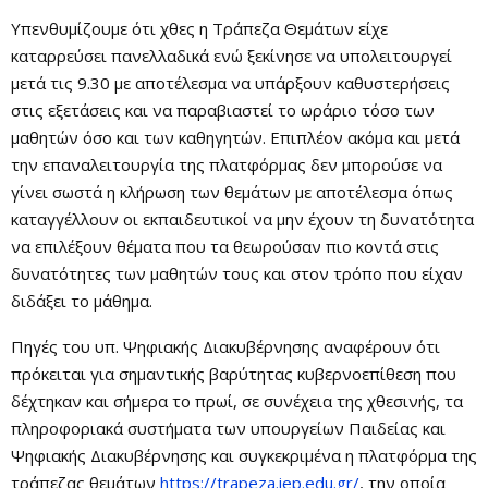
Υπενθυμίζουμε ότι χθες η Τράπεζα Θεμάτων είχε
καταρρεύσει πανελλαδικά ενώ ξεκίνησε να υπολειτουργεί
μετά τις 9.30 με αποτέλεσμα να υπάρξουν καθυστερήσεις
στις εξετάσεις και να παραβιαστεί το ωράριο τόσο των
μαθητών όσο και των καθηγητών. Επιπλέον ακόμα και μετά
την επαναλειτουργία της πλατφόρμας δεν μπορούσε να
γίνει σωστά η κλήρωση των θεμάτων με αποτέλεσμα όπως
καταγγέλλουν οι εκπαιδευτικοί να μην έχουν τη δυνατότητα
να επιλέξουν θέματα που τα θεωρούσαν πιο κοντά στις
δυνατότητες των μαθητών τους και στον τρόπο που είχαν
διδάξει το μάθημα.
Πηγές του υπ. Ψηφιακής Διακυβέρνησης αναφέρουν ότι
πρόκειται για σημαντικής βαρύτητας κυβερνοεπίθεση που
δέχτηκαν και σήμερα το πρωί, σε συνέχεια της χθεσινής, τα
πληροφοριακά συστήματα των υπουργείων Παιδείας και
Ψηφιακής Διακυβέρνησης και συγκεκριμένα η πλατφόρμα της
τράπεζας θεμάτων
https://trapeza.iep.edu.gr/
, την οποία