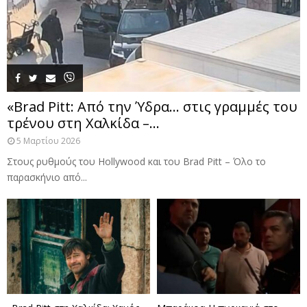
«Brad Pitt: Από την Ύδρα… στις γραμμές του
τρένου στη Χαλκίδα –...
5 Μαρτίου 2026
Στους ρυθμούς του Hollywood και του Brad Pitt – Όλο το
παρασκήνιο από...