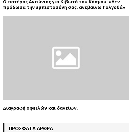
Ο πατέρας Αντώνιος για Κιβωτό του Κόσμου: «Δεν
πρόδωσα την εμπιστοσύνη σας, ανεβαίνω Γολγοθά»
Διαγραφή οφειλών και δανείων.
ΠΡΌΣΦΑΤΑ ΆΡΘΡΑ