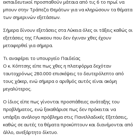
εκπαιδευτικοί προσπαθούν μάταια από τις 6 το πρωί να
μπουν στην Τράπεζα Θεμάτων για να κληρώσουν τα θέματα
των σημερινών εξετάσεων.
Σήμερα δίνουν εξετάσεις στα Λύκεια όλες οι τάξεις καθώς οι
εξετάσεις της Γ΄Λυκεiου που δεν έγιναν χθες έχουν
μεταφερθεί για σήμερα.
Τι αναφέρει το υπουργείο Παιδείας
Ο κ. Κόπτσης είπε πως χθες η πλατφόρμα δεχόταν
ταυτοχρόνως 280.000 επισκέψεις το δευτερόλεπτο από
τους χάκερ, ενώ σήμερα ο αριθμός αυτός είναι ακόμη
μεγαλύτερος.
Ο ίδιος είπε πως γίνονται προσπάθειες ανάταξης του
προβλήματος, ενώ ξεκαθάρισε πως δεν πρόκειται να
υπάρξει ανάλογο πρόβλημα στις Πανελλαδικές Εξετάσεις,
καθώς σε αυτές τα θέματα προκύπτουν και διανέμονται από
άλλο, ανεξάρτητο δίκτυο.