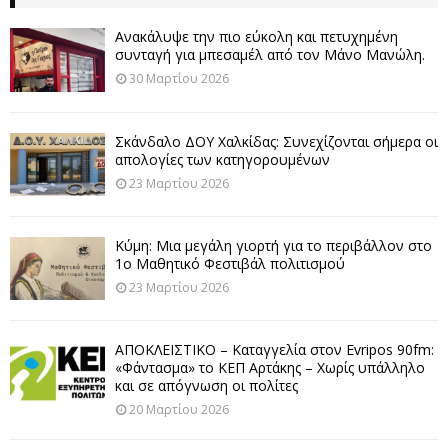
Ανακάλυψε την πιο εύκολη και πετυχημένη
συνταγή για μπεσαμέλ από τον Μάνο Μανώλη.
30 Μαρτίου 2026
Σκάνδαλο ΔΟΥ Χαλκίδας: Συνεχίζονται σήμερα οι
απολογίες των κατηγορουμένων
23 Μαρτίου 2026
Κύμη: Μια μεγάλη γιορτή για το περιβάλλον στο
1ο Μαθητικό Φεστιβάλ πολιτισμού
23 Μαρτίου 2026
ΑΠΟΚΛΕΙΣΤΙΚΟ – Καταγγελία στον Evripos 90fm:
«Φάντασμα» το ΚΕΠ Αρτάκης – Χωρίς υπάλληλο
και σε απόγνωση οι πολίτες
20 Μαρτίου 2026