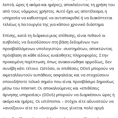
λεπτά, ώρες ή ακόμα και ημέρες), αποκλείοντας τη χρήση του
από τους νόμιμους χρήστες. Αυτό έχει ως αποτέλεσμα, η
υπηρεσία να καθυστερεί να ανταποκριθεί ή να διακόπτεται
τελείως η λειτουργία της για κάποιο χρονικό διάστημα.
Επίσης, κατά τη διάρκεια μιας επίθεσης, είναι πιθανό οι
εισβολείς να διεισδύσουν στη βάση δεδομένων των
προσβαλλόμενων υπολογιστών -συστημάτων, αποκτώντας
πρόσβαση σε κάθε είδους ευαίσθητες πληροφορίες. Στην
προκειμένη περίπτωση, όπως ανακοινώθηκε αρμοδίως, δεν
συνέβη κάτι τέτοιο. Ωστόσο, οι επιθέσεις DDoS μπορούν να
εκμεταλλευτούν ευπάθειες ασφαλείας και να στοχεύσουν
οποιοδήποτε τελικό σημείο που είναι προσβάσιμο δημοσίως
μέσω του Internet. Οι αποκαλούμενες και «επιθέσεις
άρνησης υπηρεσίας» (DDoS) μπορούν να διαρκέσουν ώρες ή
ακόμα και ημέρες. Οι ιστόποποι – στόχοι είτε αδυνατούν να
«ανοίξουν» είτε το «άνοιγμά» τους γίνεται πολύ αργά.