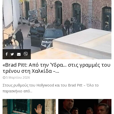
«Brad Pitt: Από την Ύδρα… στις γραμμές του
τρένου στη Χαλκίδα –...
5 Μαρτίου 2026
Στους ρυθμούς του Hollywood και του Brad Pitt – Όλο το
παρασκήνιο από...