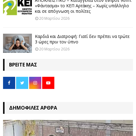
ΑΠΟΚΛΕΙΣΤΙΚΟ – Καταγγελία στον Evripos 90fm:
«Φάντασμα» το ΚΕΠ Αρτάκης – Χωρίς υπάλληλο
και σε απόγνωση οι πολίτες
20 Μαρτίου 2026
Καρδιά και Διατροφή: Γιατί δεν πρέπει να τρώτε
3 ώρες πριν τον ύπνο
20 Μαρτίου 2026
ΒΡΕΊΤΕ ΜΑΣ
ΔΗΜΟΦΙΛΈΣ ΆΡΘΡΑ