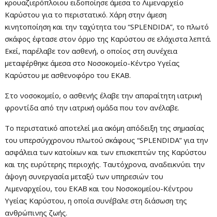
κρουαζιερόπλοιου ειδοποίησε άμεσα το Λιμεναρχείο
Καρύστου για το περιστατικό. Χάρη στην άμεση
κινητοποίηση και την ταχύτητα του “SPLENDIDA”, το πλωτό
σκάφος έφτασε στον όρμο της Καρύστου σε ελάχιστα λεπτά.
Εκεί, παρέλαβε τον ασθενή, ο οποίος στη συνέχεια
μεταφέρθηκε άμεσα στο Νοσοκομείο-Κέντρο Υγείας
Καρύστου με ασθενοφόρο του ΕΚΑΒ.
Στο νοσοκομείο, ο ασθενής έλαβε την απαραίτητη ιατρική
φροντίδα από την ιατρική ομάδα που τον ανέλαβε.
Το περιστατικό αποτελεί μια ακόμη απόδειξη της σημασίας
του υπερσύγχρονου πλωτού σκάφους “SPLENDIDA” για την
ασφάλεια των κατοίκων και των επισκεπτών της Καρύστου
και της ευρύτερης περιοχής. Ταυτόχρονα, αναδεικνύει την
άψογη συνεργασία μεταξύ των υπηρεσιών του
Λιμεναρχείου, του ΕΚΑΒ και του Νοσοκομείου-Κέντρου
Υγείας Καρύστου, η οποία συνέβαλε στη διάσωση της
ανθρώπινης ζωής.