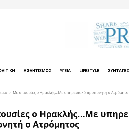
ΟΛΙΤΙΚΉ
ΑΘΛΗΤΙΣΜΌΣ
ΥΓΕΊΑ
LIFESTYLE
ΣΥΝΤΑΓΈΣ
τικά
Με απουσίες ο Ηρακλής…Με υπηρεσιακό προπονητή ο Ατρόμητο
ουσίες ο Ηρακλής…Με υπηρε
νητή ο Ατρόμητος