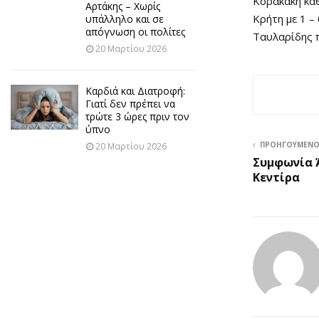
Κορακάκη κα
Αρτάκης – Χωρίς
Κρήτη με 1 –
υπάλληλο και σε
απόγνωση οι πολίτες
Ταυλαρίδης 
20 Μαρτίου 2026
Καρδιά και Διατροφή:
Γιατί δεν πρέπει να
τρώτε 3 ώρες πριν τον
ύπνο
ΠΡΟΗΓΟΎΜΕΝ
20 Μαρτίου 2026
Συμφωνία 
Κεντίρα