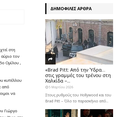
ΔΗΜΟΦΙΛΈΣ ΆΡΘΡΑ
χτεί στη
 αύριο τον
5ο Ομίλου ,
«Brad Pitt: Από την Ύδρα…
στις γραμμές του τρένου στη
ου κυπέλλου
Χαλκίδα –...
ε από
5 Μαρτίου 2026
οιμοι να
Στους ρυθμούς του Hollywood και του
Brad Pitt – Όλο το παρασκήνιο από...
ων Γιώργο