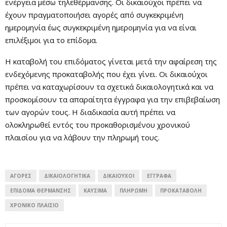
ενέργεια μέσω τηλεθέρμανσης. Οι δικαιούχοι πρέπει να
έχουν πραγματοποιήσει αγορές από συγκεκριμένη
ημερομηνία έως συγκεκριμένη ημερομηνία για να είναι
επιλέξιμοι για το επίδομα.
Η καταβολή του επιδόματος γίνεται μετά την αφαίρεση της
ενδεχόμενης προκαταβολής που έχει γίνει. Οι δικαιούχοι
πρέπει να καταχωρίσουν τα σχετικά δικαιολογητικά και να
προσκομίσουν τα απαραίτητα έγγραφα για την επιβεβαίωση
των αγορών τους. Η διαδικασία αυτή πρέπει να
ολοκληρωθεί εντός του προκαθορισμένου χρονικού
πλαισίου για να λάβουν την πληρωμή τους.
ΑΓΟΡΈΣ
ΔΙΚΑΙΟΛΟΓΗΤΙΚΆ
ΔΙΚΑΙΟΎΧΟΙ
ΈΓΓΡΑΦΑ
ΕΠΊΔΟΜΑ ΘΈΡΜΑΝΣΗΣ
ΚΑΎΣΙΜΑ
ΠΛΗΡΩΜΉ
ΠΡΟΚΑΤΑΒΟΛΉ
ΧΡΟΝΙΚΌ ΠΛΑΊΣΙΟ