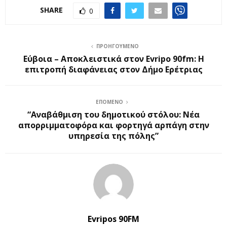
SHARE
0
ΠΡΟΗΓΟΎΜΕΝΟ
Εύβοια – Αποκλειστικά στον Evripo 90fm: Η
επιτροπή διαφάνειας στον Δήμο Ερέτριας
ΕΠΌΜΕΝΟ
“Αναβάθμιση του δημοτικού στόλου: Νέα
απορριμματοφόρα και φορτηγά αρπάγη στην
υπηρεσία της πόλης”
Evripos 90FM