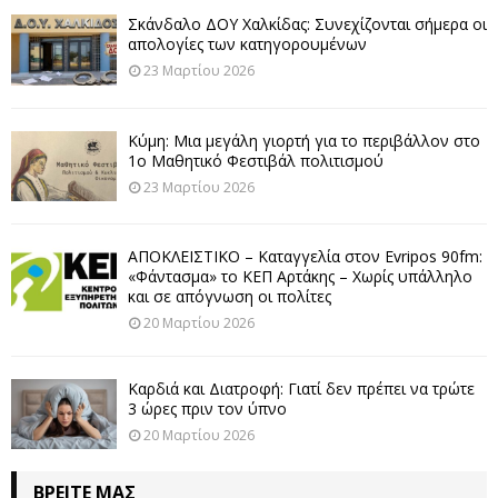
Σκάνδαλο ΔΟΥ Χαλκίδας: Συνεχίζονται σήμερα οι
απολογίες των κατηγορουμένων
23 Μαρτίου 2026
Κύμη: Μια μεγάλη γιορτή για το περιβάλλον στο
1ο Μαθητικό Φεστιβάλ πολιτισμού
23 Μαρτίου 2026
ΑΠΟΚΛΕΙΣΤΙΚΟ – Καταγγελία στον Evripos 90fm:
«Φάντασμα» το ΚΕΠ Αρτάκης – Χωρίς υπάλληλο
και σε απόγνωση οι πολίτες
20 Μαρτίου 2026
Καρδιά και Διατροφή: Γιατί δεν πρέπει να τρώτε
3 ώρες πριν τον ύπνο
20 Μαρτίου 2026
ΒΡΕΊΤΕ ΜΑΣ