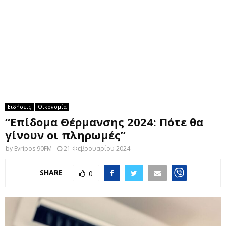
M
E
N
U
Ειδήσεις
Οικονομία
“Επίδομα Θέρμανσης 2024: Πότε θα
γίνουν οι πληρωμές”
by
Evripos 90FM
21 Φεβρουαρίου 2024
SHARE
0