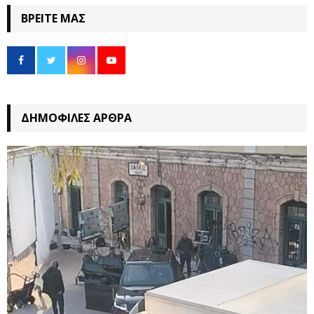
ΒΡΕΊΤΕ ΜΑΣ
ΔΗΜΟΦΙΛΈΣ ΆΡΘΡΑ