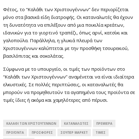
Φέτος, το “Καλάθι των Χριστουγέννων” δεν περιορίζεται
μόνο στα βασικά είδη διατροφής. Οι καταναλωτές θα έχουν
τη δυνατότητα να επιλέξουν από μια ποικιλία κρεάτων,
ιδανικών για το γιορτινό τραπέζι, όπως αρνί, κατσίκι και
γαλοπούλα. Παράλληλα, η γλυκιά πλευρά των
Χριστουγέννων καλύπτεται με την προσθήκη τσουρεκιού,
βασιλόπιτας και σοκολάτας.
Σύμφωνα με το υπουργείο, οι τιμές των προϊόντων στο
“Καλάθι των Χριστουγέννων” αναμένεται να είναι ιδιαίτερα
ελκυστικές. Σε πολλές περιπτώσεις, οι καταναλωτές θα
μπορούν να προμηθευτούν τα αγαπημένα τους προϊόντα σε
τιμές ίδιες ή ακόμα και χαμηλότερες από πέρυσι.
ΚΑΛΆΘΙ ΤΩΝ ΧΡΙΣΤΟΥΓΈΝΝΩΝ
ΚΑΤΑΝΑΛΩΤΈΣ
ΠΡΕΜΙΈΡΑ
ΠΡΟΪΌΝΤΑ
ΠΡΟΣΦΟΡΈΣ
ΣΟΥΠΕΡ ΜΆΡΚΕΤ
ΤΙΜΈΣ