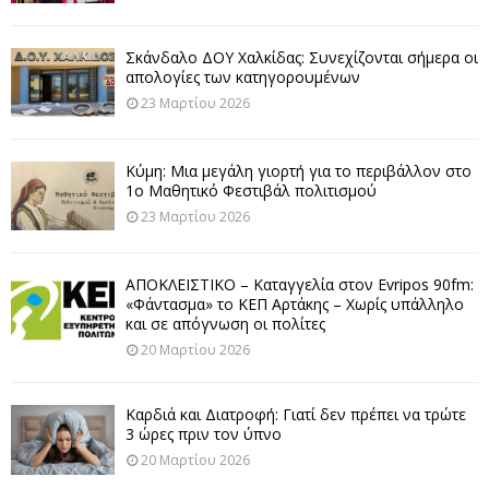
Σκάνδαλο ΔΟΥ Χαλκίδας: Συνεχίζονται σήμερα οι
απολογίες των κατηγορουμένων
23 Μαρτίου 2026
Κύμη: Μια μεγάλη γιορτή για το περιβάλλον στο
1ο Μαθητικό Φεστιβάλ πολιτισμού
23 Μαρτίου 2026
ΑΠΟΚΛΕΙΣΤΙΚΟ – Καταγγελία στον Evripos 90fm:
«Φάντασμα» το ΚΕΠ Αρτάκης – Χωρίς υπάλληλο
και σε απόγνωση οι πολίτες
20 Μαρτίου 2026
Καρδιά και Διατροφή: Γιατί δεν πρέπει να τρώτε
3 ώρες πριν τον ύπνο
20 Μαρτίου 2026