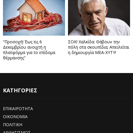
“Προσοχή! Έως τις 6
ΣΟΚ! Χαλκίδα: Θάβουν την
Δεκεμβρίου ανοιχτή η
πόλη στα σκουπίδια; Απειλείται
πλατφόρμα για το επίδομα
η δημιουργία ΜΕΑ-ΧΥΤΥ!
θέρμανσης”
ΚΑΤΗΓΟΡΙΕΣ
ΕΠΙΚΑΙΡΟΤΗΤΑ
ΟΙΚΟΝΟΜΙΑ
ΠΟΛΙΤΙΚΗ
ΑΘΛΗΤΙΣΜΟΣ