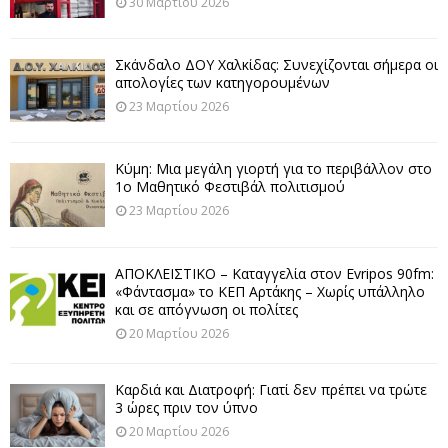
30 Μαρτίου 2026
Σκάνδαλο ΔΟΥ Χαλκίδας: Συνεχίζονται σήμερα οι
απολογίες των κατηγορουμένων
23 Μαρτίου 2026
Κύμη: Μια μεγάλη γιορτή για το περιβάλλον στο
1ο Μαθητικό Φεστιβάλ πολιτισμού
23 Μαρτίου 2026
ΑΠΟΚΛΕΙΣΤΙΚΟ – Καταγγελία στον Evripos 90fm:
«Φάντασμα» το ΚΕΠ Αρτάκης – Χωρίς υπάλληλο
και σε απόγνωση οι πολίτες
20 Μαρτίου 2026
Καρδιά και Διατροφή: Γιατί δεν πρέπει να τρώτε
3 ώρες πριν τον ύπνο
20 Μαρτίου 2026