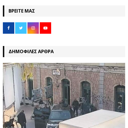
ΒΡΕΊΤΕ ΜΑΣ
ΔΗΜΟΦΙΛΈΣ ΆΡΘΡΑ