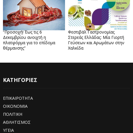
“Προσοχή! Έως τις 6
Φεστιβάλ Γαστρονομίας
Δεκεμβρίου ανοιχτή η
Στερεάς Ελλάδας: Μία Γιορτή
πλατφόρμα για το επίδομα
Γεύσεων και Αρωμάτων στην
θέρμανσης”
Χαλκίδα
ΚΑΤΗΓΟΡΙΕΣ
ΕΠΙΚΑΙΡΟΤΗΤΑ
ΟΙΚΟΝΟΜΙΑ
ΠΟΛΙΤΙΚΗ
ΑΘΛΗΤΙΣΜΟΣ
ΥΓΕΙΑ