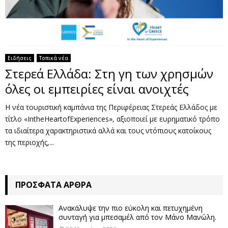
Ειδήσεις
Τοπικά νέα
Στερεά Ελλάδα: Στη γη των χρησμών
όλες οι εμπειρίες είναι ανοιχτές
Η νέα τουριστική καμπάνια της Περιφέρειας Στερεάς Ελλάδος με
τίτλο «IntheHeartofExperiences», αξιοποιεί με ευρηματικό τρόπο
τα ιδιαίτερα χαρακτηριστικά αλλά και τους ντόπιους κατοίκους
της περιοχής,...
ΠΡΌΣΦΑΤΑ ΆΡΘΡΑ
Ανακάλυψε την πιο εύκολη και πετυχημένη
συνταγή για μπεσαμέλ από τον Μάνο Μανώλη.