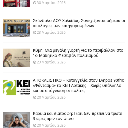
30 Μαρτίου 2026
Σκάνδαλο ΔΟΥ Χαλκίδας: Συνεχίζονται σήμερα οι
απολογίες των κατηγορουμένων
23 Μαρτίου 2026
Κύμη: Μια μεγάλη γιορτή για το περιβάλλον στο
1ο Μαθητικό Φεστιβάλ πολιτισμού
23 Μαρτίου 2026
ΑΠΟΚΛΕΙΣΤΙΚΟ – Καταγγελία στον Evripos 90fm:
«Φάντασμα» το ΚΕΠ Αρτάκης – Χωρίς υπάλληλο
και σε απόγνωση οι πολίτες
20 Μαρτίου 2026
Καρδιά και Διατροφή: Γιατί δεν πρέπει να τρώτε
3 ώρες πριν τον ύπνο
20 Μαρτίου 2026