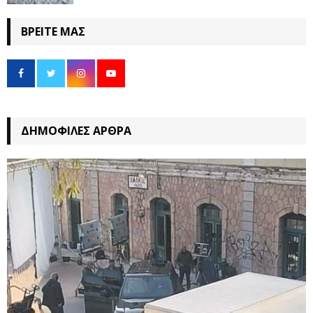
ΒΡΕΊΤΕ ΜΑΣ
ΔΗΜΟΦΙΛΈΣ ΆΡΘΡΑ