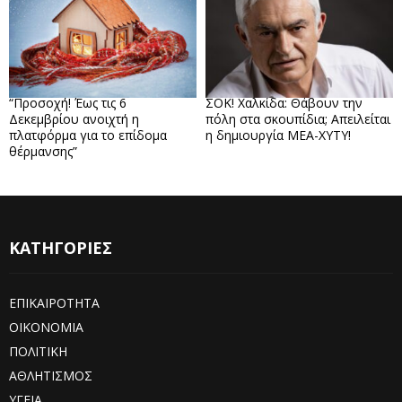
“Προσοχή! Έως τις 6
ΣΟΚ! Χαλκίδα: Θάβουν την
Δεκεμβρίου ανοιχτή η
πόλη στα σκουπίδια; Απειλείται
πλατφόρμα για το επίδομα
η δημιουργία ΜΕΑ-ΧΥΤΥ!
θέρμανσης”
ΚΑΤΗΓΟΡΙΕΣ
ΕΠΙΚΑΙΡΟΤΗΤΑ
ΟΙΚΟΝΟΜΙΑ
ΠΟΛΙΤΙΚΗ
ΑΘΛΗΤΙΣΜΟΣ
ΥΓΕΙΑ