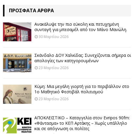
ΠΡΌΣΦΑΤΑ ΆΡΘΡΑ
Ανακάλυψε την πιο εύκολη και πετυχημένη
συνταγή για μπεσαμέλ από τον Μάνο Μανώλη.
30 Μαρτίου 2026
Σκάνδαλο ΔΟΥ Χαλκίδας: Συνεχίζονται σήμερα οι
απολογίες των κατηγορουμένων
23 Μαρτίου 2026
Κύμη: Μια μεγάλη γιορτή για το περιβάλλον στο
1ο Μαθητικό Φεστιβάλ πολιτισμού
23 Μαρτίου 2026
ΑΠΟΚΛΕΙΣΤΙΚΟ – Καταγγελία στον Evripos 90fm:
«Φάντασμα» το ΚΕΠ Αρτάκης – Χωρίς υπάλληλο
και σε απόγνωση οι πολίτες