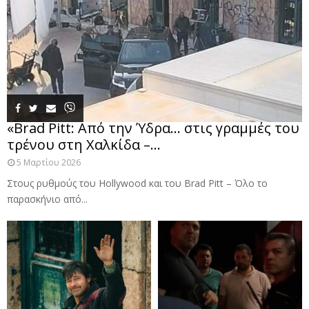
«Brad Pitt: Από την Ύδρα… στις γραμμές του
τρένου στη Χαλκίδα –...
5 Μαρτίου 2026
Στους ρυθμούς του Hollywood και του Brad Pitt – Όλο το
παρασκήνιο από...