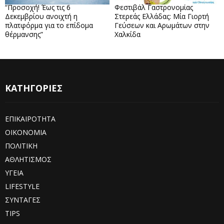
“Προσοχή! Έως τις 6
Φεστιβάλ Γαστρονομίας
Δεκεμβρίου ανοιχτή η
Στερεάς Ελλάδας: Μία Γιορτή
πλατφόρμα για το επίδομα
Γεύσεων και Αρωμάτων στην
θέρμανσης”
Χαλκίδα
ΚΑΤΗΓΟΡΙΕΣ
ΕΠΙΚΑΙΡΟΤΗΤΑ
ΟΙΚΟΝΟΜΙΑ
ΠΟΛΙΤΙΚΗ
ΑΘΛΗΤΙΣΜΟΣ
ΥΓΕΙΑ
LIFESTYLE
ΣΥΝΤΑΓΕΣ
TIPS