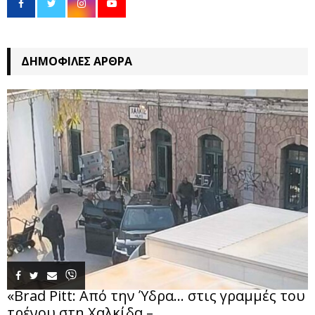
ΔΗΜΟΦΙΛΈΣ ΆΡΘΡΑ
«Brad Pitt: Από την Ύδρα… στις γραμμές του
τρένου στη Χαλκίδα –...