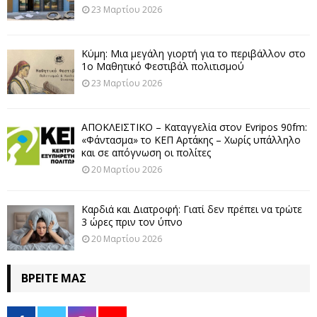
23 Μαρτίου 2026
Κύμη: Μια μεγάλη γιορτή για το περιβάλλον στο
1ο Μαθητικό Φεστιβάλ πολιτισμού
23 Μαρτίου 2026
ΑΠΟΚΛΕΙΣΤΙΚΟ – Καταγγελία στον Evripos 90fm:
«Φάντασμα» το ΚΕΠ Αρτάκης – Χωρίς υπάλληλο
και σε απόγνωση οι πολίτες
20 Μαρτίου 2026
Καρδιά και Διατροφή: Γιατί δεν πρέπει να τρώτε
3 ώρες πριν τον ύπνο
20 Μαρτίου 2026
ΒΡΕΊΤΕ ΜΑΣ