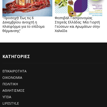
“Προσοχή! Έως τις 6
Φεστιβάλ Γαστρονομίας
Δεκεμβρίου ανοιχτή η
Στερεάς Ελλάδας: Μία Γιορτή
πλατφόρμα για το επίδομα
Γεύσεων και Αρωμάτων στην
θέρμανσης”
Χαλκίδα
ΚΑΤΗΓΟΡΙΕΣ
ΕΠΙΚΑΙΡΟΤΗΤΑ
ΟΙΚΟΝΟΜΙΑ
ΠΟΛΙΤΙΚΗ
ΑΘΛΗΤΙΣΜΟΣ
ΥΓΕΙΑ
LIFESTYLE