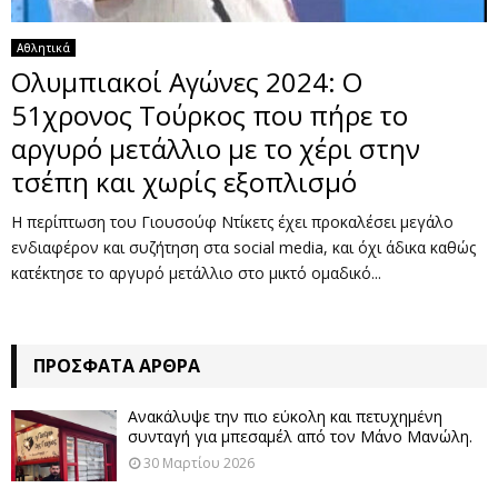
Αθλητικά
Ολυμπιακοί Αγώνες 2024: Ο
51χρονος Τούρκος που πήρε το
αργυρό μετάλλιο με το χέρι στην
τσέπη και χωρίς εξοπλισμό
Η περίπτωση του Γιουσούφ Ντίκετς έχει προκαλέσει μεγάλο
ενδιαφέρον και συζήτηση στα social media, και όχι άδικα καθώς
κατέκτησε το αργυρό μετάλλιο στο μικτό ομαδικό...
ΠΡΌΣΦΑΤΑ ΆΡΘΡΑ
Ανακάλυψε την πιο εύκολη και πετυχημένη
συνταγή για μπεσαμέλ από τον Μάνο Μανώλη.
30 Μαρτίου 2026