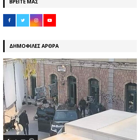
ΒΡΕΊΤΕ ΜΑΣ
ΔΗΜΟΦΙΛΈΣ ΆΡΘΡΑ