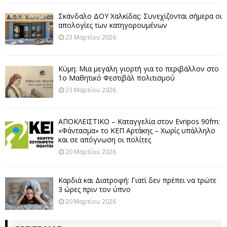
Σκάνδαλο ΔΟΥ Χαλκίδας: Συνεχίζονται σήμερα οι
απολογίες των κατηγορουμένων
23 Μαρτίου 2026
Κύμη: Μια μεγάλη γιορτή για το περιβάλλον στο
1ο Μαθητικό Φεστιβάλ πολιτισμού
23 Μαρτίου 2026
ΑΠΟΚΛΕΙΣΤΙΚΟ – Καταγγελία στον Evripos 90fm:
«Φάντασμα» το ΚΕΠ Αρτάκης – Χωρίς υπάλληλο
και σε απόγνωση οι πολίτες
20 Μαρτίου 2026
Καρδιά και Διατροφή: Γιατί δεν πρέπει να τρώτε
3 ώρες πριν τον ύπνο
20 Μαρτίου 2026