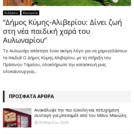
Ειδήσεις
Κοινωνία
“Δήμος Κύμης-Αλιβερίου: Δίνει ζωή
στη νέα παιδική χαρά του
Αυλωναρίου”
Το Αυλωνάρι απέκτησε έναν ακόμη λόγο για να χαμογελάσουν
τα παιδιά! Ο Δήμος Κύμης-Αλιβερίου, με τη στήριξη του
Πράσινου Ταμείου, ολοκλήρωσε την κατασκευή μιας
ολοκαίνουργιας...
ΠΡΌΣΦΑΤΑ ΆΡΘΡΑ
Ανακάλυψε την πιο εύκολη και πετυχημένη
συνταγή για μπεσαμέλ από τον Μάνο Μανώλη.
30 Μαρτίου 2026