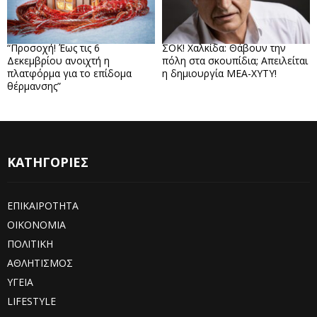
“Προσοχή! Έως τις 6
ΣΟΚ! Χαλκίδα: Θάβουν την
Δεκεμβρίου ανοιχτή η
πόλη στα σκουπίδια; Απειλείται
πλατφόρμα για το επίδομα
η δημιουργία ΜΕΑ-ΧΥΤΥ!
θέρμανσης”
ΚΑΤΗΓΟΡΙΕΣ
ΕΠΙΚΑΙΡΟΤΗΤΑ
ΟΙΚΟΝΟΜΙΑ
ΠΟΛΙΤΙΚΗ
ΑΘΛΗΤΙΣΜΟΣ
ΥΓΕΙΑ
LIFESTYLE