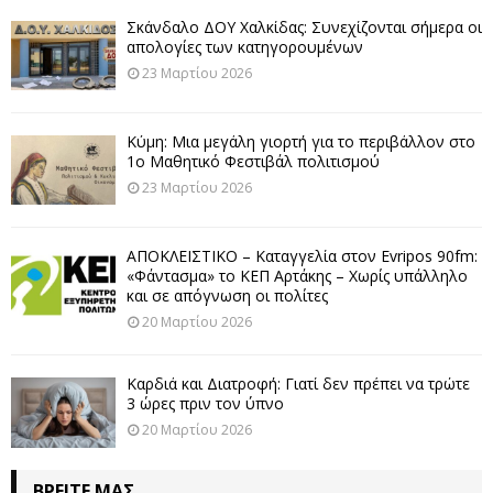
Σκάνδαλο ΔΟΥ Χαλκίδας: Συνεχίζονται σήμερα οι
απολογίες των κατηγορουμένων
23 Μαρτίου 2026
Κύμη: Μια μεγάλη γιορτή για το περιβάλλον στο
1ο Μαθητικό Φεστιβάλ πολιτισμού
23 Μαρτίου 2026
ΑΠΟΚΛΕΙΣΤΙΚΟ – Καταγγελία στον Evripos 90fm:
«Φάντασμα» το ΚΕΠ Αρτάκης – Χωρίς υπάλληλο
και σε απόγνωση οι πολίτες
20 Μαρτίου 2026
Καρδιά και Διατροφή: Γιατί δεν πρέπει να τρώτε
3 ώρες πριν τον ύπνο
20 Μαρτίου 2026
ΒΡΕΊΤΕ ΜΑΣ