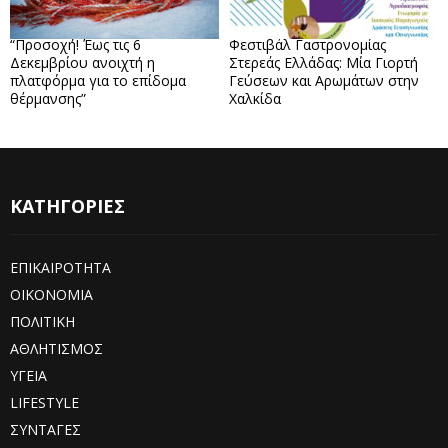
“Προσοχή! Έως τις 6
Φεστιβάλ Γαστρονομίας
Δεκεμβρίου ανοιχτή η
Στερεάς Ελλάδας: Μία Γιορτή
πλατφόρμα για το επίδομα
Γεύσεων και Αρωμάτων στην
θέρμανσης”
Χαλκίδα
ΚΑΤΗΓΟΡΙΕΣ
ΕΠΙΚΑΙΡΟΤΗΤΑ
ΟΙΚΟΝΟΜΙΑ
ΠΟΛΙΤΙΚΗ
ΑΘΛΗΤΙΣΜΟΣ
ΥΓΕΙΑ
LIFESTYLE
ΣΥΝΤΑΓΕΣ