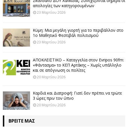
Σκάνδαλο ΔΟΥ Χαλκίδας: Συνεχίζονται σήμερα οι
απολογίες των κατηγορουμένων
23 Μαρτίου 2026
Κύμη: Μια μεγάλη γιορτή για το περιβάλλον στο
1ο Μαθητικό Φεστιβάλ πολιτισμού
23 Μαρτίου 2026
ΑΠΟΚΛΕΙΣΤΙΚΟ – Καταγγελία στον Evripos 90fm:
«Φάντασμα» το ΚΕΠ Αρτάκης – Χωρίς υπάλληλο
και σε απόγνωση οι πολίτες
20 Μαρτίου 2026
Καρδιά και Διατροφή: Γιατί δεν πρέπει να τρώτε
3 ώρες πριν τον ύπνο
20 Μαρτίου 2026
ΒΡΕΊΤΕ ΜΑΣ