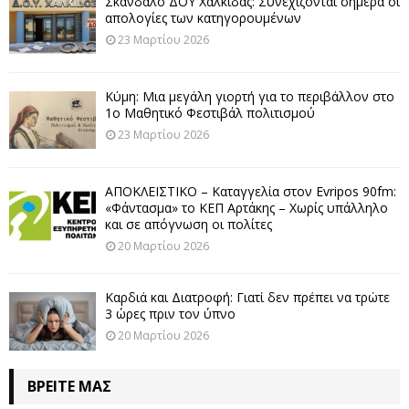
Σκάνδαλο ΔΟΥ Χαλκίδας: Συνεχίζονται σήμερα οι
απολογίες των κατηγορουμένων
23 Μαρτίου 2026
Κύμη: Μια μεγάλη γιορτή για το περιβάλλον στο
1ο Μαθητικό Φεστιβάλ πολιτισμού
23 Μαρτίου 2026
ΑΠΟΚΛΕΙΣΤΙΚΟ – Καταγγελία στον Evripos 90fm:
«Φάντασμα» το ΚΕΠ Αρτάκης – Χωρίς υπάλληλο
και σε απόγνωση οι πολίτες
20 Μαρτίου 2026
Καρδιά και Διατροφή: Γιατί δεν πρέπει να τρώτε
3 ώρες πριν τον ύπνο
20 Μαρτίου 2026
ΒΡΕΊΤΕ ΜΑΣ