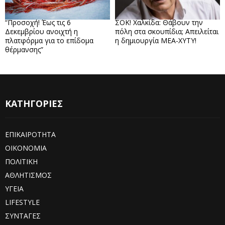
“Προσοχή! Έως τις 6
ΣΟΚ! Χαλκίδα: Θάβουν την
Δεκεμβρίου ανοιχτή η
πόλη στα σκουπίδια; Απειλείται
πλατφόρμα για το επίδομα
η δημιουργία ΜΕΑ-ΧΥΤΥ!
θέρμανσης”
ΚΑΤΗΓΟΡΙΕΣ
ΕΠΙΚΑΙΡΟΤΗΤΑ
ΟΙΚΟΝΟΜΙΑ
ΠΟΛΙΤΙΚΗ
ΑΘΛΗΤΙΣΜΟΣ
ΥΓΕΙΑ
LIFESTYLE
ΣΥΝΤΑΓΕΣ