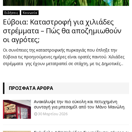
Ειδήσεις
Κοινωνία
Εύβοια: Καταστροφή για χιλιάδες
στρέμματα – Πώς θα αποζημιωθούν
οι αγρότες;
Οι συνέπειες της καταστροφικής πυρκαγιάς που έπληξε την
Εύβοια τις προηγούμενες ημέρες είναι ορατές παντού. Χιλιάδες
στρέμματα γης έχουν μετατραπεί σε στάχτη, με τις Δημοτικές...
ΠΡΌΣΦΑΤΑ ΆΡΘΡΑ
Ανακάλυψε την πιο εύκολη και πετυχημένη
συνταγή για μπεσαμέλ από τον Μάνο Μανώλη.
30 Μαρτίου 2026