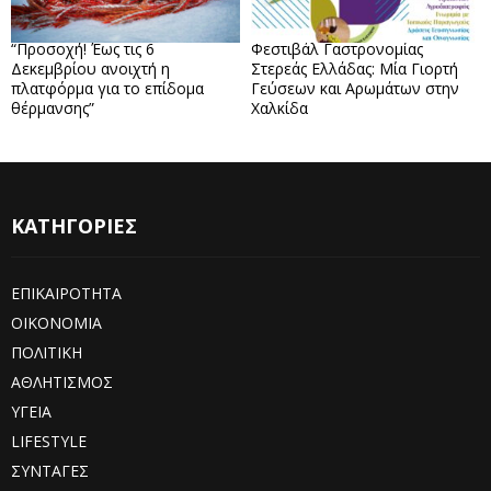
“Προσοχή! Έως τις 6
Φεστιβάλ Γαστρονομίας
Δεκεμβρίου ανοιχτή η
Στερεάς Ελλάδας: Μία Γιορτή
πλατφόρμα για το επίδομα
Γεύσεων και Αρωμάτων στην
θέρμανσης”
Χαλκίδα
ΚΑΤΗΓΟΡΙΕΣ
ΕΠΙΚΑΙΡΟΤΗΤΑ
ΟΙΚΟΝΟΜΙΑ
ΠΟΛΙΤΙΚΗ
ΑΘΛΗΤΙΣΜΟΣ
ΥΓΕΙΑ
LIFESTYLE
ΣΥΝΤΑΓΕΣ