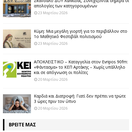
Σκάνδαλο ΔΟΥ Χαλκίδας: Συνεχίζονται σήμερα οι
απολογίες των κατηγορουμένων
23 Μαρτίου 2026
Κύμη: Μια μεγάλη γιορτή για το περιβάλλον στο
1ο Μαθητικό Φεστιβάλ πολιτισμού
23 Μαρτίου 2026
ΑΠΟΚΛΕΙΣΤΙΚΟ – Καταγγελία στον Evripos 90fm:
«Φάντασμα» το ΚΕΠ Αρτάκης – Χωρίς υπάλληλο
και σε απόγνωση οι πολίτες
20 Μαρτίου 2026
Καρδιά και Διατροφή: Γιατί δεν πρέπει να τρώτε
3 ώρες πριν τον ύπνο
20 Μαρτίου 2026
ΒΡΕΊΤΕ ΜΑΣ