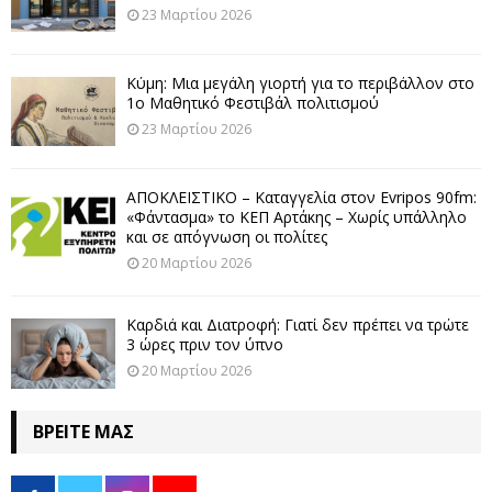
23 Μαρτίου 2026
Κύμη: Μια μεγάλη γιορτή για το περιβάλλον στο
1ο Μαθητικό Φεστιβάλ πολιτισμού
23 Μαρτίου 2026
ΑΠΟΚΛΕΙΣΤΙΚΟ – Καταγγελία στον Evripos 90fm:
«Φάντασμα» το ΚΕΠ Αρτάκης – Χωρίς υπάλληλο
και σε απόγνωση οι πολίτες
20 Μαρτίου 2026
Καρδιά και Διατροφή: Γιατί δεν πρέπει να τρώτε
3 ώρες πριν τον ύπνο
20 Μαρτίου 2026
ΒΡΕΊΤΕ ΜΑΣ