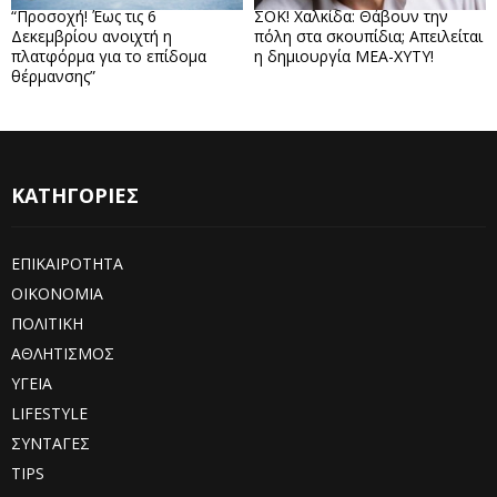
“Προσοχή! Έως τις 6
ΣΟΚ! Χαλκίδα: Θάβουν την
Δεκεμβρίου ανοιχτή η
πόλη στα σκουπίδια; Απειλείται
πλατφόρμα για το επίδομα
η δημιουργία ΜΕΑ-ΧΥΤΥ!
θέρμανσης”
ΚΑΤΗΓΟΡΙΕΣ
ΕΠΙΚΑΙΡΟΤΗΤΑ
ΟΙΚΟΝΟΜΙΑ
ΠΟΛΙΤΙΚΗ
ΑΘΛΗΤΙΣΜΟΣ
ΥΓΕΙΑ
LIFESTYLE
ΣΥΝΤΑΓΕΣ
TIPS