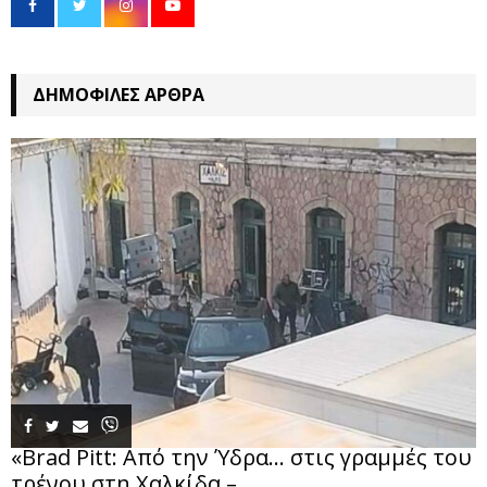
ΔΗΜΟΦΙΛΈΣ ΆΡΘΡΑ
«Brad Pitt: Από την Ύδρα… στις γραμμές του
τρένου στη Χαλκίδα –...