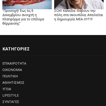
“Προσοχή! Έως τις 6
ΣΟΚ! Χαλκίδα: Θάβουν την
Δεκεμβρίου ανοιχτή η
πόλη στα σκουπίδια; Απειλείται
πλατφόρμα για το επίδομα
η δημιουργία ΜΕΑ-ΧΥΤΥ!
θέρμανσης”
ΚΑΤΗΓΟΡΙΕΣ
ΕΠΙΚΑΙΡΟΤΗΤΑ
ΟΙΚΟΝΟΜΙΑ
ΠΟΛΙΤΙΚΗ
ΑΘΛΗΤΙΣΜΟΣ
ΥΓΕΙΑ
LIFESTYLE
ΣΥΝΤΑΓΕΣ