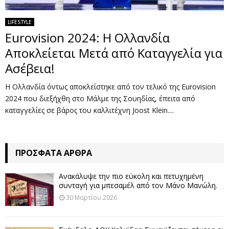
LIFESTYLE
Eurovision 2024: Η Ολλανδία
Αποκλείεται Μετά από Καταγγελία για
Ασέβεια!
Η Ολλανδία όντως αποκλείστηκε από τον τελικό της Eurovision
2024 που διεξήχθη στο Μάλμε της Σουηδίας, έπειτα από
καταγγελίες σε βάρος του καλλιτέχνη Joost Klein....
ΠΡΌΣΦΑΤΑ ΆΡΘΡΑ
Ανακάλυψε την πιο εύκολη και πετυχημένη
συνταγή για μπεσαμέλ από τον Μάνο Μανώλη.
30 Μαρτίου 2026