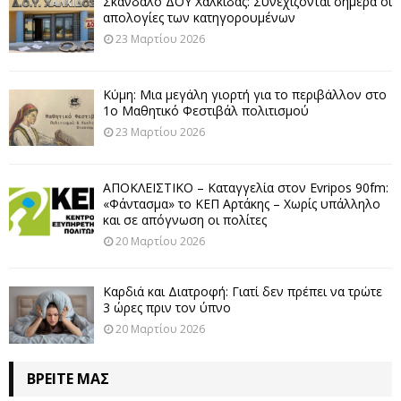
Σκάνδαλο ΔΟΥ Χαλκίδας: Συνεχίζονται σήμερα οι
απολογίες των κατηγορουμένων
23 Μαρτίου 2026
Κύμη: Μια μεγάλη γιορτή για το περιβάλλον στο
1ο Μαθητικό Φεστιβάλ πολιτισμού
23 Μαρτίου 2026
ΑΠΟΚΛΕΙΣΤΙΚΟ – Καταγγελία στον Evripos 90fm:
«Φάντασμα» το ΚΕΠ Αρτάκης – Χωρίς υπάλληλο
και σε απόγνωση οι πολίτες
20 Μαρτίου 2026
Καρδιά και Διατροφή: Γιατί δεν πρέπει να τρώτε
3 ώρες πριν τον ύπνο
20 Μαρτίου 2026
ΒΡΕΊΤΕ ΜΑΣ