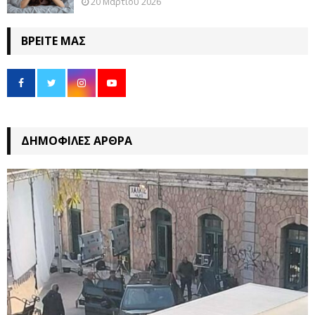
20 Μαρτίου 2026
ΒΡΕΊΤΕ ΜΑΣ
ΔΗΜΟΦΙΛΈΣ ΆΡΘΡΑ