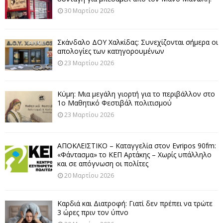
30 Μαρτίου 2026
Σκάνδαλο ΔΟΥ Χαλκίδας: Συνεχίζονται σήμερα οι
απολογίες των κατηγορουμένων
23 Μαρτίου 2026
Κύμη: Μια μεγάλη γιορτή για το περιβάλλον στο
1ο Μαθητικό Φεστιβάλ πολιτισμού
23 Μαρτίου 2026
ΑΠΟΚΛΕΙΣΤΙΚΟ – Καταγγελία στον Evripos 90fm:
«Φάντασμα» το ΚΕΠ Αρτάκης – Χωρίς υπάλληλο
και σε απόγνωση οι πολίτες
20 Μαρτίου 2026
Καρδιά και Διατροφή: Γιατί δεν πρέπει να τρώτε
3 ώρες πριν τον ύπνο