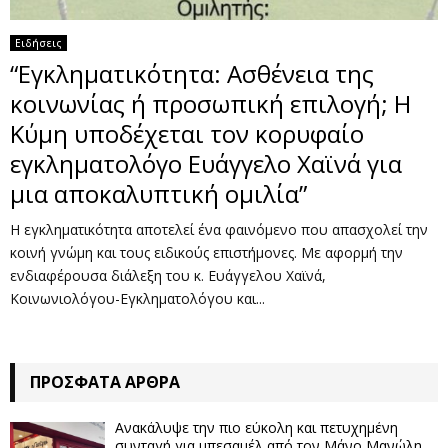
Ειδήσεις
“Εγκληματικότητα: Ασθένεια της
κοινωνίας ή προσωπική επιλογή; Η
Κύμη υποδέχεται τον κορυφαίο
εγκληματολόγο Ευάγγελο Χαϊνά για
μια αποκαλυπτική ομιλία”
Η εγκληματικότητα αποτελεί ένα φαινόμενο που απασχολεί την
κοινή γνώμη και τους ειδικούς επιστήμονες. Με αφορμή την
ενδιαφέρουσα διάλεξη του κ. Ευάγγελου Χαϊνά,
Κοινωνιολόγου-Εγκληματολόγου και...
ΠΡΌΣΦΑΤΑ ΆΡΘΡΑ
Ανακάλυψε την πιο εύκολη και πετυχημένη
συνταγή για μπεσαμέλ από τον Μάνο Μανώλη.