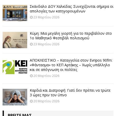
Σκάνδαλο ΔΟΥ Χαλκίδας: Συνεχίζονται σήμερα οι
απολογίες των κατηγορουμένων
23 Μαρτίου 2026
Κύμη: Μια μεγάλη γιορτή για το περιβάλλον στο
1ο Μαθητικό Φεστιβάλ πολιτισμού
23 Μαρτίου 2026
ΑΠΟΚΛΕΙΣΤΙΚΟ – Καταγγελία στον Evripos 90fm:
«Φάντασμα» το ΚΕΠ Αρτάκης – Χωρίς υπάλληλο
και σε απόγνωση οι πολίτες
20 Μαρτίου 2026
Καρδιά και Διατροφή: Γιατί δεν πρέπει να τρώτε
3 ώρες πριν τον ύπνο
20 Μαρτίου 2026
ΒΡΕΊΤΕ ΜΑΣ