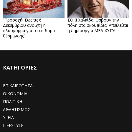
“Προσοχή! Έως τις 6
ΣΟΚ! Χαλκίδα: Θάβουν την
Δεκεμβρίου ανοιχτή η
πόλη στα σκουπίδια; Απειλείται
πλατφόρμα για το επίδομα
η δημιουργία ΜΕΑ-ΧΥΤΥ!
θέρμανσης”
ΚΑΤΗΓΟΡΙΕΣ
ΕΠΙΚΑΙΡΟΤΗΤΑ
ΟΙΚΟΝΟΜΙΑ
ΠΟΛΙΤΙΚΗ
ΑΘΛΗΤΙΣΜΟΣ
ΥΓΕΙΑ
LIFESTYLE