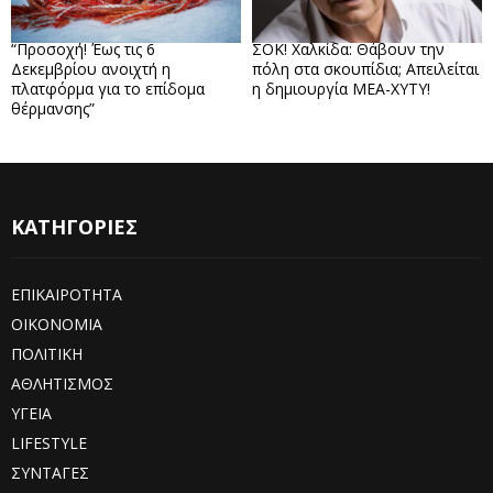
“Προσοχή! Έως τις 6
ΣΟΚ! Χαλκίδα: Θάβουν την
Δεκεμβρίου ανοιχτή η
πόλη στα σκουπίδια; Απειλείται
πλατφόρμα για το επίδομα
η δημιουργία ΜΕΑ-ΧΥΤΥ!
θέρμανσης”
ΚΑΤΗΓΟΡΙΕΣ
ΕΠΙΚΑΙΡΟΤΗΤΑ
ΟΙΚΟΝΟΜΙΑ
ΠΟΛΙΤΙΚΗ
ΑΘΛΗΤΙΣΜΟΣ
ΥΓΕΙΑ
LIFESTYLE
ΣΥΝΤΑΓΕΣ