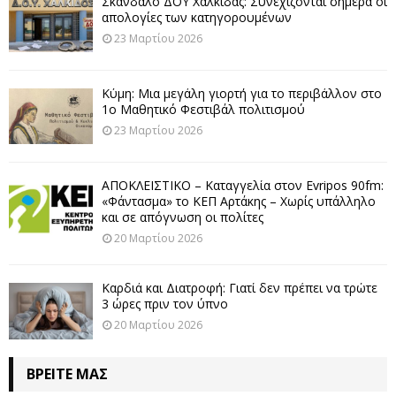
Σκάνδαλο ΔΟΥ Χαλκίδας: Συνεχίζονται σήμερα οι
απολογίες των κατηγορουμένων
23 Μαρτίου 2026
Κύμη: Μια μεγάλη γιορτή για το περιβάλλον στο
1ο Μαθητικό Φεστιβάλ πολιτισμού
23 Μαρτίου 2026
ΑΠΟΚΛΕΙΣΤΙΚΟ – Καταγγελία στον Evripos 90fm:
«Φάντασμα» το ΚΕΠ Αρτάκης – Χωρίς υπάλληλο
και σε απόγνωση οι πολίτες
20 Μαρτίου 2026
Καρδιά και Διατροφή: Γιατί δεν πρέπει να τρώτε
3 ώρες πριν τον ύπνο
20 Μαρτίου 2026
ΒΡΕΊΤΕ ΜΑΣ