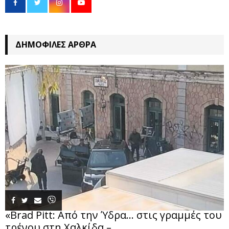
ΔΗΜΟΦΙΛΈΣ ΆΡΘΡΑ
«Brad Pitt: Από την Ύδρα… στις γραμμές του
τρένου στη Χαλκίδα –...