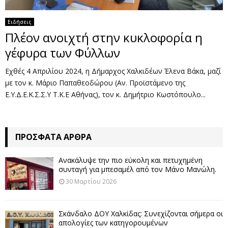
Ειδήσεις
Πλέον ανοιχτή στην κυκλοφορία η
γέφυρα των Φύλλων
Εχθές 4 Απριλίου 2024, η Δήμαρχος Χαλκιδέων Έλενα Βάκα, μαζί
με τον κ. Μάριο Παπαθεοδώρου (Αν. Προϊστάμενο της
Ε.Υ.Δ.Ε.Κ.Σ.Σ.Υ Τ.Κ.Ε Αθήνας), τον κ. Δημήτριο Κωστόπουλο...
ΠΡΌΣΦΑΤΑ ΆΡΘΡΑ
Ανακάλυψε την πιο εύκολη και πετυχημένη
συνταγή για μπεσαμέλ από τον Μάνο Μανώλη.
30 Μαρτίου 2026
Σκάνδαλο ΔΟΥ Χαλκίδας: Συνεχίζονται σήμερα οι
απολογίες των κατηγορουμένων