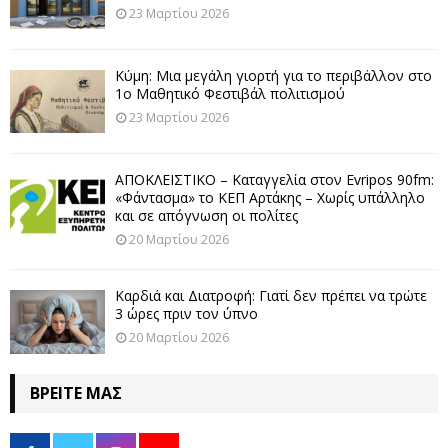
23 Μαρτίου 2026
Κύμη: Μια μεγάλη γιορτή για το περιβάλλον στο
1ο Μαθητικό Φεστιβάλ πολιτισμού
23 Μαρτίου 2026
ΑΠΟΚΛΕΙΣΤΙΚΟ – Καταγγελία στον Evripos 90fm:
«Φάντασμα» το ΚΕΠ Αρτάκης – Χωρίς υπάλληλο
και σε απόγνωση οι πολίτες
20 Μαρτίου 2026
Καρδιά και Διατροφή: Γιατί δεν πρέπει να τρώτε
3 ώρες πριν τον ύπνο
20 Μαρτίου 2026
ΒΡΕΊΤΕ ΜΑΣ