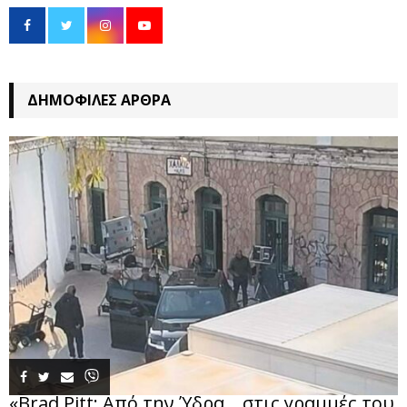
ΔΗΜΟΦΙΛΈΣ ΆΡΘΡΑ
«Brad Pitt: Από την Ύδρα… στις γραμμές του