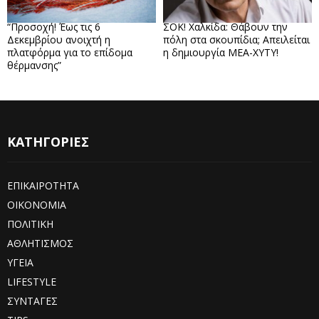
“Προσοχή! Έως τις 6
ΣΟΚ! Χαλκίδα: Θάβουν την
Δεκεμβρίου ανοιχτή η
πόλη στα σκουπίδια; Απειλείται
πλατφόρμα για το επίδομα
η δημιουργία ΜΕΑ-ΧΥΤΥ!
θέρμανσης”
ΚΑΤΗΓΟΡΙΕΣ
ΕΠΙΚΑΙΡΟΤΗΤΑ
ΟΙΚΟΝΟΜΙΑ
ΠΟΛΙΤΙΚΗ
ΑΘΛΗΤΙΣΜΟΣ
ΥΓΕΙΑ
LIFESTYLE
ΣΥΝΤΑΓΕΣ