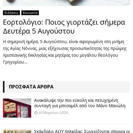
Ειδήσεις
Κοινωνία
Εορτολόγιο: Ποιος γιορτάζει σήμερα
Δευτέρα 5 Αυγούστου
Η σημερινή ημέρα, 5 Αυγούστου, είναι αφιερωμένη στη μνήμη
της Αγίας Νόννας, μιας εξέχουσας προσωπικότητας της πρώιμης
Χριστιανικής Εκκλησίας και μητέρας του μεγάλου θεολόγου
Γρηγορίου....
ΠΡΌΣΦΑΤΑ ΆΡΘΡΑ
Ανακάλυψε την πιο εύκολη και πετυχημένη
συνταγή για μπεσαμέλ από τον Μάνο Μανώλη.
30 Μαρτίου 2026
Σκάνδαλο ΔΟΥ Χαλκίδας: Συνεχίζονται σήμερα οι