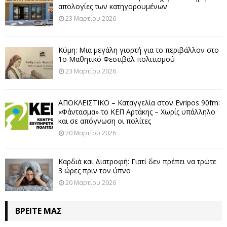
απολογίες των κατηγορουμένων
23 Μαρτίου 2026
Κύμη: Μια μεγάλη γιορτή για το περιβάλλον στο
1ο Μαθητικό Φεστιβάλ πολιτισμού
23 Μαρτίου 2026
ΑΠΟΚΛΕΙΣΤΙΚΟ – Καταγγελία στον Evripos 90fm:
«Φάντασμα» το ΚΕΠ Αρτάκης – Χωρίς υπάλληλο
και σε απόγνωση οι πολίτες
20 Μαρτίου 2026
Καρδιά και Διατροφή: Γιατί δεν πρέπει να τρώτε
3 ώρες πριν τον ύπνο
20 Μαρτίου 2026
ΒΡΕΊΤΕ ΜΑΣ