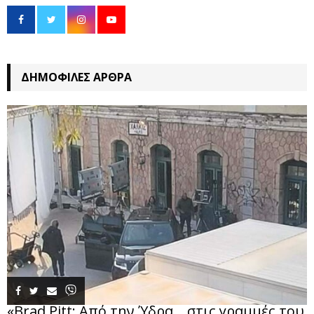
ΔΗΜΟΦΙΛΈΣ ΆΡΘΡΑ
«Brad Pitt: Από την Ύδρα… στις γραμμές του