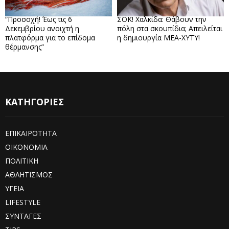
“Προσοχή! Έως τις 6
ΣΟΚ! Χαλκίδα: Θάβουν την
Δεκεμβρίου ανοιχτή η
πόλη στα σκουπίδια; Απειλείται
πλατφόρμα για το επίδομα
η δημιουργία ΜΕΑ-ΧΥΤΥ!
θέρμανσης”
ΚΑΤΗΓΟΡΙΕΣ
ΕΠΙΚΑΙΡΟΤΗΤΑ
ΟΙΚΟΝΟΜΙΑ
ΠΟΛΙΤΙΚΗ
ΑΘΛΗΤΙΣΜΟΣ
ΥΓΕΙΑ
LIFESTYLE
ΣΥΝΤΑΓΕΣ