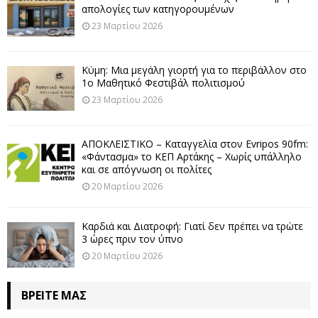
απολογίες των κατηγορουμένων
23 Μαρτίου 2026
Κύμη: Μια μεγάλη γιορτή για το περιβάλλον στο
1ο Μαθητικό Φεστιβάλ πολιτισμού
23 Μαρτίου 2026
ΑΠΟΚΛΕΙΣΤΙΚΟ – Καταγγελία στον Evripos 90fm:
«Φάντασμα» το ΚΕΠ Αρτάκης – Χωρίς υπάλληλο
και σε απόγνωση οι πολίτες
20 Μαρτίου 2026
Καρδιά και Διατροφή: Γιατί δεν πρέπει να τρώτε
3 ώρες πριν τον ύπνο
20 Μαρτίου 2026
ΒΡΕΊΤΕ ΜΑΣ