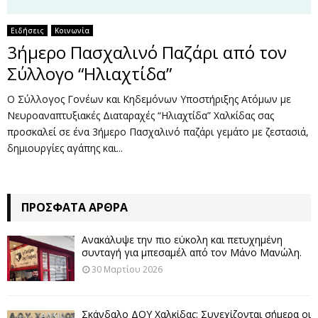
Ειδήσεις
Κοινωνία
3ήμερο Πασχαλινό Παζάρι από τον
Σύλλογο “Ηλιαχτίδα”
Ο Σύλλογος Γονέων και Κηδεμόνων Υποστήριξης Ατόμων με
Νευροαναπτυξιακές Διαταραχές “Ηλιαχτίδα” Χαλκίδας σας
προσκαλεί σε ένα 3ήμερο Πασχαλινό παζάρι γεμάτο με ζεστασιά,
δημιουργίες αγάπης και...
ΠΡΌΣΦΑΤΑ ΆΡΘΡΑ
Ανακάλυψε την πιο εύκολη και πετυχημένη
συνταγή για μπεσαμέλ από τον Μάνο Μανώλη.
30 Μαρτίου 2026
Σκάνδαλο ΔΟΥ Χαλκίδας: Συνεχίζονται σήμερα οι