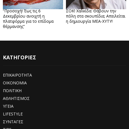
“Προσοχή! Έως τις 6
ΣΟΚ! Χαλκίδα: Θάβουν την
Δεκεμβρίου ανοιχτή η
πόλη στα σκουπίδια; Απειλείται
πλατφόρμα για το επίδομα
η δημιουργία ΜΕΑ-ΧΥΤΥ!
θέρμανσης”
ΚΑΤΗΓΟΡΙΕΣ
ΕΠΙΚΑΙΡΟΤΗΤΑ
ΟΙΚΟΝΟΜΙΑ
ΠΟΛΙΤΙΚΗ
ΑΘΛΗΤΙΣΜΟΣ
ΥΓΕΙΑ
LIFESTYLE
ΣΥΝΤΑΓΕΣ