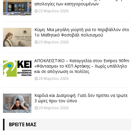
απολογίες των κατηγορουμένων
23 Μαρτίου 2026
Κύμη: Μια μεγάλη γιορτή για το περιβάλλον στο
1ο Μαθητικό Φεστιβάλ πολιτισμού
23 Μαρτίου 2026
ΑΠΟΚΛΕΙΣΤΙΚΟ – Καταγγελία στον Evripos 90fm:
«Φάντασμα» το ΚΕΠ Αρτάκης – Χωρίς υπάλληλο
και σε απόγνωση οι πολίτες
20 Μαρτίου 2026
Καρδιά και Διατροφή: Γιατί δεν πρέπει να τρώτε
3 ώρες πριν τον ύπνο
20 Μαρτίου 2026
ΒΡΕΊΤΕ ΜΑΣ