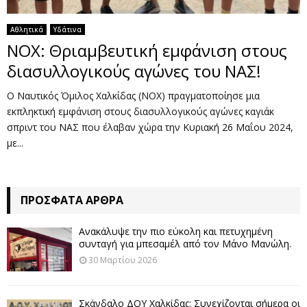
Αθλητικά
Υδάτινα
ΝΟΧ: Θριαμβευτική εμφάνιση στους
διασυλλογικούς αγώνες του ΝΑΣ!
Ο Ναυτικός Όμιλος Χαλκίδας (ΝΟΧ) πραγματοποίησε μια
εκπληκτική εμφάνιση στους διασυλλογικούς αγώνες καγιάκ
σπριντ του ΝΑΣ που έλαβαν χώρα την Κυριακή 26 Μαΐου 2024,
με...
ΠΡΌΣΦΑΤΑ ΆΡΘΡΑ
Ανακάλυψε την πιο εύκολη και πετυχημένη
συνταγή για μπεσαμέλ από τον Μάνο Μανώλη.
30 Μαρτίου 2026
Σκάνδαλο ΔΟΥ Χαλκίδας: Συνεχίζονται σήμερα οι