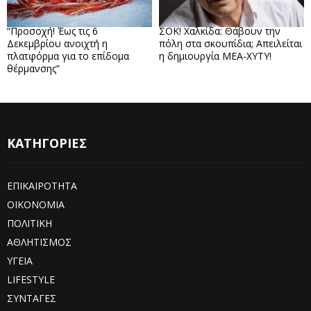
“Προσοχή! Έως τις 6
ΣΟΚ! Χαλκίδα: Θάβουν την
Δεκεμβρίου ανοιχτή η
πόλη στα σκουπίδια; Απειλείται
πλατφόρμα για το επίδομα
η δημιουργία ΜΕΑ-ΧΥΤΥ!
θέρμανσης”
ΚΑΤΗΓΟΡΙΕΣ
ΕΠΙΚΑΙΡΟΤΗΤΑ
ΟΙΚΟΝΟΜΙΑ
ΠΟΛΙΤΙΚΗ
ΑΘΛΗΤΙΣΜΟΣ
ΥΓΕΙΑ
LIFESTYLE
ΣΥΝΤΑΓΕΣ