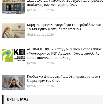
Σκάνδαλο ΔΟΥ Χαλκίδας: Συνεχίζονται σήμερα οι
απολογίες των κατηγορουμένων
23 Μαρτίου 2026
Κύμη: Μια μεγάλη γιορτή για το περιβάλλον στο
1ο Μαθητικό Φεστιβάλ πολιτισμού
23 Μαρτίου 2026
ΑΠΟΚΛΕΙΣΤΙΚΟ – Καταγγελία στον Evripos 90fm:
«Φάντασμα» το ΚΕΠ Αρτάκης – Χωρίς υπάλληλο
και σε απόγνωση οι πολίτες
20 Μαρτίου 2026
Καρδιά και Διατροφή: Γιατί δεν πρέπει να τρώτε
3 ώρες πριν τον ύπνο
20 Μαρτίου 2026
ΒΡΕΊΤΕ ΜΑΣ