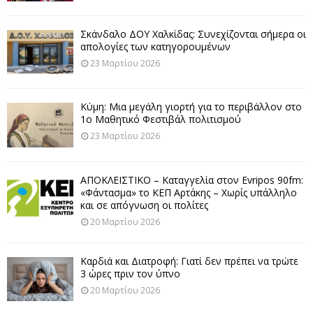
Σκάνδαλο ΔΟΥ Χαλκίδας: Συνεχίζονται σήμερα οι
απολογίες των κατηγορουμένων
23 Μαρτίου 2026
Κύμη: Μια μεγάλη γιορτή για το περιβάλλον στο
1ο Μαθητικό Φεστιβάλ πολιτισμού
23 Μαρτίου 2026
ΑΠΟΚΛΕΙΣΤΙΚΟ – Καταγγελία στον Evripos 90fm:
«Φάντασμα» το ΚΕΠ Αρτάκης – Χωρίς υπάλληλο
και σε απόγνωση οι πολίτες
20 Μαρτίου 2026
Καρδιά και Διατροφή: Γιατί δεν πρέπει να τρώτε
3 ώρες πριν τον ύπνο
20 Μαρτίου 2026