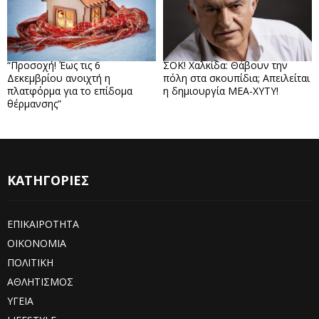
“Προσοχή! Έως τις 6
ΣΟΚ! Χαλκίδα: Θάβουν την
Δεκεμβρίου ανοιχτή η
πόλη στα σκουπίδια; Απειλείται
πλατφόρμα για το επίδομα
η δημιουργία ΜΕΑ-ΧΥΤΥ!
θέρμανσης”
ΚΑΤΗΓΟΡΙΕΣ
ΕΠΙΚΑΙΡΟΤΗΤΑ
ΟΙΚΟΝΟΜΙΑ
ΠΟΛΙΤΙΚΗ
ΑΘΛΗΤΙΣΜΟΣ
ΥΓΕΙΑ