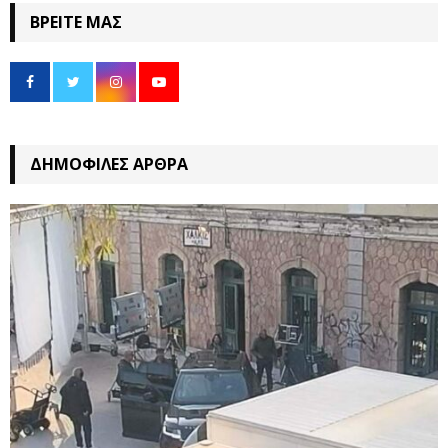
ΒΡΕΊΤΕ ΜΑΣ
ΔΗΜΟΦΙΛΈΣ ΆΡΘΡΑ