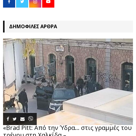
ΔΗΜΟΦΙΛΈΣ ΆΡΘΡΑ
«Brad Pitt: Από την Ύδρα… στις γραμμές του
τρένου στη Χαλκίδα –...