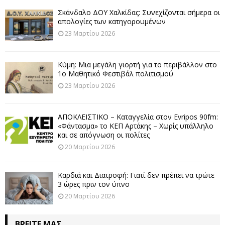
Σκάνδαλο ΔΟΥ Χαλκίδας: Συνεχίζονται σήμερα οι
απολογίες των κατηγορουμένων
23 Μαρτίου 2026
Κύμη: Μια μεγάλη γιορτή για το περιβάλλον στο
1ο Μαθητικό Φεστιβάλ πολιτισμού
23 Μαρτίου 2026
ΑΠΟΚΛΕΙΣΤΙΚΟ – Καταγγελία στον Evripos 90fm:
«Φάντασμα» το ΚΕΠ Αρτάκης – Χωρίς υπάλληλο
και σε απόγνωση οι πολίτες
20 Μαρτίου 2026
Καρδιά και Διατροφή: Γιατί δεν πρέπει να τρώτε
3 ώρες πριν τον ύπνο
20 Μαρτίου 2026
ΒΡΕΊΤΕ ΜΑΣ