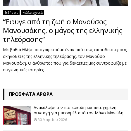
Ειδήσεις
Καλλιτεχνικά
“Έφυγε από τη ζωή ο Μανούσος
Μανουσάκης, ο μάγος της ελληνικής
τηλεόρασης”
Με βαθιά θλίψη αποχαιρετούμε έναν από τους σπουδαιότερους
σκηνοθέτες της ελληνικής τηλεόρασης, τον Μανούσο
Μανουσάκη. Ο άνθρωπος που για δεκαετίες μας συντροφιάζε με
συγκινητικές ιστορίες...
ΠΡΌΣΦΑΤΑ ΆΡΘΡΑ
Ανακάλυψε την πιο εύκολη και πετυχημένη
συνταγή για μπεσαμέλ από τον Μάνο Μανώλη.
30 Μαρτίου 2026