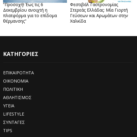
“Προσοχή! Έως τις 6
Φεστιβάλ Γαστρονομίας
Δεκεμβρίου ανοιχτή η
Στερεάς Ελλάδας: Μία Γιορτή
πλατφόρμα για το επίδομα
Γεύσεων και Αρωμάτων στην
θέρμανσης”
Χαλκίδα
ΚΑΤΗΓΟΡΙΕΣ
ΕΠΙΚΑΙΡΟΤΗΤΑ
ΟΙΚΟΝΟΜΙΑ
ΠΟΛΙΤΙΚΗ
ΑΘΛΗΤΙΣΜΟΣ
ΥΓΕΙΑ
LIFESTYLE
ΣΥΝΤΑΓΕΣ
TIPS