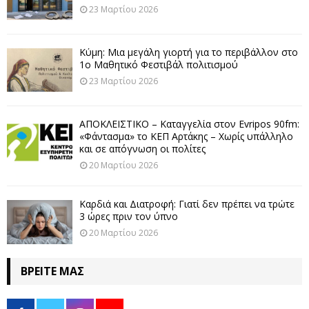
23 Μαρτίου 2026
Κύμη: Μια μεγάλη γιορτή για το περιβάλλον στο
1ο Μαθητικό Φεστιβάλ πολιτισμού
23 Μαρτίου 2026
ΑΠΟΚΛΕΙΣΤΙΚΟ – Καταγγελία στον Evripos 90fm:
«Φάντασμα» το ΚΕΠ Αρτάκης – Χωρίς υπάλληλο
και σε απόγνωση οι πολίτες
20 Μαρτίου 2026
Καρδιά και Διατροφή: Γιατί δεν πρέπει να τρώτε
3 ώρες πριν τον ύπνο
20 Μαρτίου 2026
ΒΡΕΊΤΕ ΜΑΣ