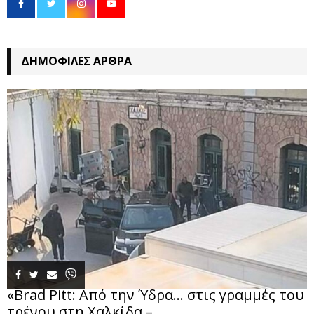
ΔΗΜΟΦΙΛΈΣ ΆΡΘΡΑ
«Brad Pitt: Από την Ύδρα… στις γραμμές του
τρένου στη Χαλκίδα –...