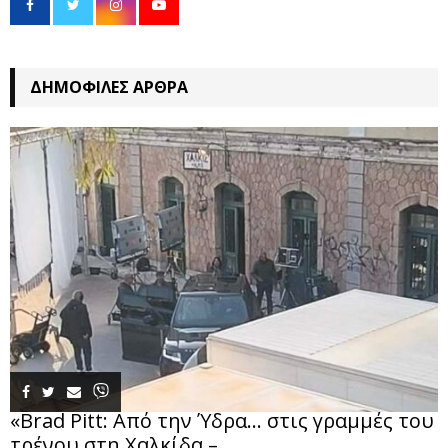
ΔΗΜΟΦΙΛΈΣ ΆΡΘΡΑ
«Brad Pitt: Από την Ύδρα… στις γραμμές του
τρένου στη Χαλκίδα –...