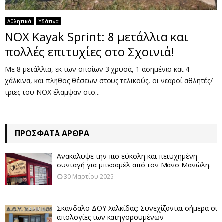
Αθλητικά
Υδάτινα
ΝΟΧ Kayak Sprint: 8 μετάλλια και
πολλές επιτυχίες στο Σχοινιά!
Με 8 μετάλλια, εκ των οποίων 3 χρυσά, 1 ασημένιο και 4
χάλκινα, και πλήθος θέσεων στους τελικούς, οι νεαροί αθλητές/
τριες του ΝΟΧ έλαμψαν στο...
ΠΡΌΣΦΑΤΑ ΆΡΘΡΑ
Ανακάλυψε την πιο εύκολη και πετυχημένη
συνταγή για μπεσαμέλ από τον Μάνο Μανώλη.
30 Μαρτίου 2026
Σκάνδαλο ΔΟΥ Χαλκίδας: Συνεχίζονται σήμερα οι
απολογίες των κατηγορουμένων