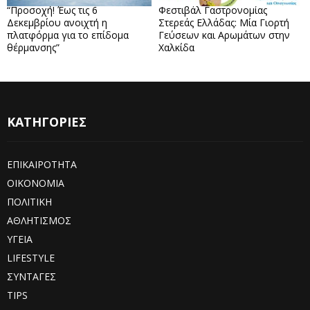
“Προσοχή! Έως τις 6
Φεστιβάλ Γαστρονομίας
Δεκεμβρίου ανοιχτή η
Στερεάς Ελλάδας: Μία Γιορτή
πλατφόρμα για το επίδομα
Γεύσεων και Αρωμάτων στην
θέρμανσης”
Χαλκίδα
ΚΑΤΗΓΟΡΙΕΣ
ΕΠΙΚΑΙΡΟΤΗΤΑ
ΟΙΚΟΝΟΜΙΑ
ΠΟΛΙΤΙΚΗ
ΑΘΛΗΤΙΣΜΟΣ
ΥΓΕΙΑ
LIFESTYLE
ΣΥΝΤΑΓΕΣ
TIPS