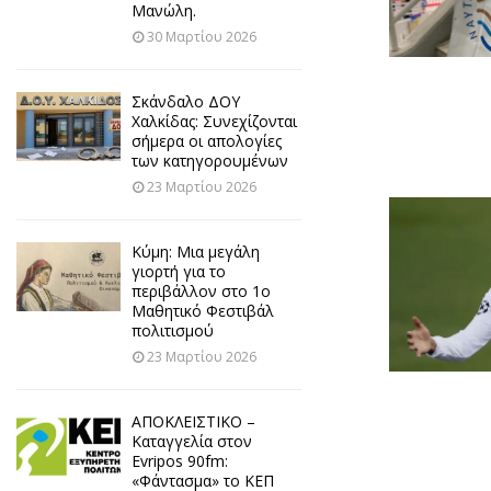
Μανώλη.
30 Μαρτίου 2026
Σκάνδαλο ΔΟΥ
Χαλκίδας: Συνεχίζονται
σήμερα οι απολογίες
των κατηγορουμένων
23 Μαρτίου 2026
Κύμη: Μια μεγάλη
γιορτή για το
περιβάλλον στο 1ο
Μαθητικό Φεστιβάλ
πολιτισμού
23 Μαρτίου 2026
ΑΠΟΚΛΕΙΣΤΙΚΟ –
Καταγγελία στον
Evripos 90fm:
«Φάντασμα» το ΚΕΠ