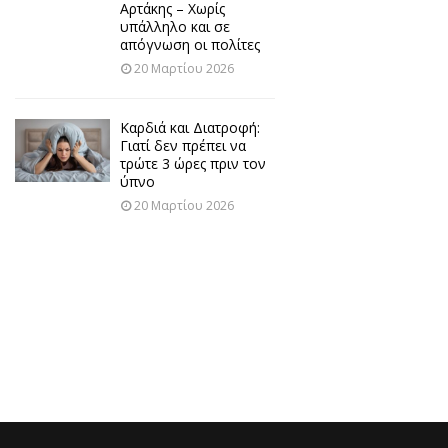
Αρτάκης – Χωρίς
υπάλληλο και σε
απόγνωση οι πολίτες
20 Μαρτίου 2026
Καρδιά και Διατροφή:
Γιατί δεν πρέπει να
τρώτε 3 ώρες πριν τον
ύπνο
20 Μαρτίου 2026