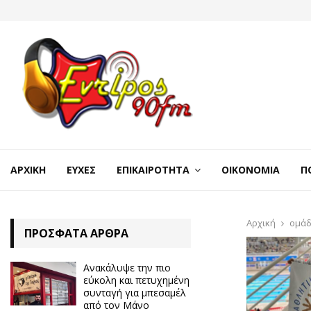
ΑΡΧΙΚΉ
ΕΥΧΈΣ
ΕΠΙΚΑΙΡΌΤΗΤΑ
ΟΙΚΟΝΟΜΊΑ
Π
Αρχική
ομά
ΠΡΌΣΦΑΤΑ ΆΡΘΡΑ
Ανακάλυψε την πιο
εύκολη και πετυχημένη
συνταγή για μπεσαμέλ
από τον Μάνο