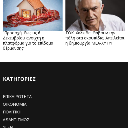
“Προσοχή! Έως τις 6
ΣΟΚ! Χαλκίδα: Θάβουν την
Δεκεμβρίου ανοιχτή η
πόλη στα σκουπίδια; Απειλείται
πλατφόρμα για το επίδομα
η δημιουργία ΜΕΑ-ΧΥΤΥ!
θέρμανσης”
ΚΑΤΗΓΟΡΙΕΣ
ΕΠΙΚΑΙΡΟΤΗΤΑ
ΟΙΚΟΝΟΜΙΑ
ΠΟΛΙΤΙΚΗ
ΑΘΛΗΤΙΣΜΟΣ
ΥΓΕΙΑ