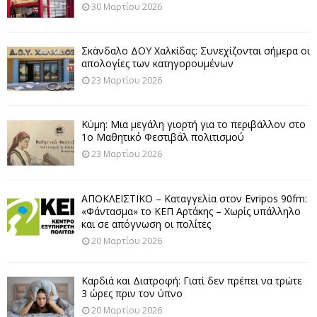
30 Μαρτίου 2026
Σκάνδαλο ΔΟΥ Χαλκίδας: Συνεχίζονται σήμερα οι
απολογίες των κατηγορουμένων
23 Μαρτίου 2026
Κύμη: Μια μεγάλη γιορτή για το περιβάλλον στο
1ο Μαθητικό Φεστιβάλ πολιτισμού
23 Μαρτίου 2026
ΑΠΟΚΛΕΙΣΤΙΚΟ – Καταγγελία στον Evripos 90fm:
«Φάντασμα» το ΚΕΠ Αρτάκης – Χωρίς υπάλληλο
και σε απόγνωση οι πολίτες
20 Μαρτίου 2026
Καρδιά και Διατροφή: Γιατί δεν πρέπει να τρώτε
3 ώρες πριν τον ύπνο
20 Μαρτίου 2026