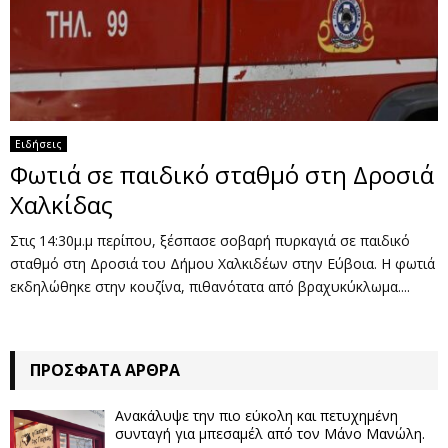
Ειδήσεις
Φωτιά σε παιδικό σταθμό στη Δροσιά
Χαλκίδας
Στις 14:30μ.μ περίπου, ξέσπασε σοβαρή πυρκαγιά σε παιδικό
σταθμό στη Δροσιά του Δήμου Χαλκιδέων στην Εύβοια. Η φωτιά
εκδηλώθηκε στην κουζίνα, πιθανότατα από βραχυκύκλωμα....
ΠΡΌΣΦΑΤΑ ΆΡΘΡΑ
Ανακάλυψε την πιο εύκολη και πετυχημένη
συνταγή για μπεσαμέλ από τον Μάνο Μανώλη.