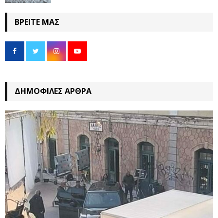
ΒΡΕΊΤΕ ΜΑΣ
ΔΗΜΟΦΙΛΈΣ ΆΡΘΡΑ