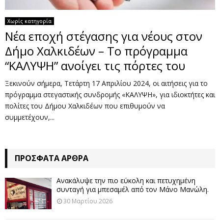
Χωρίς κατηγορία
Νέα εποχή στέγασης για νέους στον
Δήμο Χαλκιδέων – Το πρόγραμμα
“ΚΑΛΥΨΗ” ανοίγει τις πόρτες του
Ξεκινούν σήμερα, Τετάρτη 17 Απριλίου 2024, οι αιτήσεις για το
πρόγραμμα στεγαστικής συνδρομής «ΚΑΛΥΨΗ», για ιδιοκτήτες και
πολίτες του Δήμου Χαλκιδέων που επιθυμούν να
συμμετέχουν,...
ΠΡΌΣΦΑΤΑ ΆΡΘΡΑ
Ανακάλυψε την πιο εύκολη και πετυχημένη
συνταγή για μπεσαμέλ από τον Μάνο Μανώλη.
30 Μαρτίου 2026