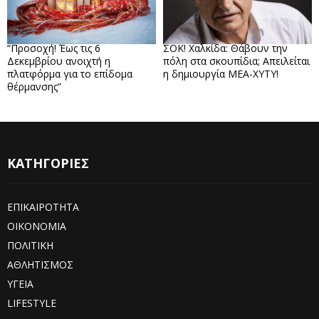
“Προσοχή! Έως τις 6
ΣΟΚ! Χαλκίδα: Θάβουν την
Δεκεμβρίου ανοιχτή η
πόλη στα σκουπίδια; Απειλείται
πλατφόρμα για το επίδομα
η δημιουργία ΜΕΑ-ΧΥΤΥ!
θέρμανσης”
ΚΑΤΗΓΟΡΙΕΣ
ΕΠΙΚΑΙΡΟΤΗΤΑ
ΟΙΚΟΝΟΜΙΑ
ΠΟΛΙΤΙΚΗ
ΑΘΛΗΤΙΣΜΟΣ
ΥΓΕΙΑ
LIFESTYLE