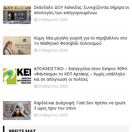
Σκάνδαλο ΔΟΥ Χαλκίδας: Συνεχίζονται σήμερα οι
απολογίες των κατηγορουμένων
23 Μαρτίου 2026
Κύμη: Μια μεγάλη γιορτή για το περιβάλλον στο
1ο Μαθητικό Φεστιβάλ πολιτισμού
23 Μαρτίου 2026
ΑΠΟΚΛΕΙΣΤΙΚΟ – Καταγγελία στον Evripos 90fm:
«Φάντασμα» το ΚΕΠ Αρτάκης – Χωρίς υπάλληλο
και σε απόγνωση οι πολίτες
20 Μαρτίου 2026
Καρδιά και Διατροφή: Γιατί δεν πρέπει να τρώτε
3 ώρες πριν τον ύπνο
20 Μαρτίου 2026
ΒΡΕΊΤΕ ΜΑΣ