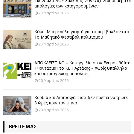
Σκάνδαλο ΔΟΥ Χαλκίδας: Συνεχίζονται σήμερα οι
απολογίες των κατηγορουμένων
23 Μαρτίου 2026
Κύμη: Μια μεγάλη γιορτή για το περιβάλλον στο
1ο Μαθητικό Φεστιβάλ πολιτισμού
23 Μαρτίου 2026
ΑΠΟΚΛΕΙΣΤΙΚΟ – Καταγγελία στον Evripos 90fm:
«Φάντασμα» το ΚΕΠ Αρτάκης – Χωρίς υπάλληλο
και σε απόγνωση οι πολίτες
20 Μαρτίου 2026
Καρδιά και Διατροφή: Γιατί δεν πρέπει να τρώτε
3 ώρες πριν τον ύπνο
20 Μαρτίου 2026
ΒΡΕΊΤΕ ΜΑΣ