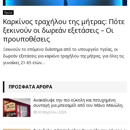
Υγεία
Καρκίνος τραχήλου της μήτρας: Πότε
ξεκινούν οι δωρεάν εξετάσεις – Οι
προυποθέσεις
Ξεκινούν το επόμενο διάστημα από το υπουργείο Υγείας, οι
δωρεάν εξετάσεις για καρκίνο τραχήλου της μήτρας, για όλες τις
γυναίκες 21-65 ετών....
ΠΡΌΣΦΑΤΑ ΆΡΘΡΑ
Ανακάλυψε την πιο εύκολη και πετυχημένη
συνταγή για μπεσαμέλ από τον Μάνο Μανώλη.
30 Μαρτίου 2026