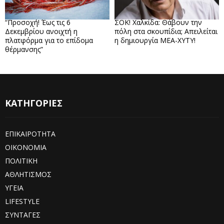
“Προσοχή! Έως τις 6
ΣΟΚ! Χαλκίδα: Θάβουν την
Δεκεμβρίου ανοιχτή η
πόλη στα σκουπίδια; Απειλείται
πλατφόρμα για το επίδομα
η δημιουργία ΜΕΑ-ΧΥΤΥ!
θέρμανσης”
ΚΑΤΗΓΟΡΙΕΣ
ΕΠΙΚΑΙΡΟΤΗΤΑ
ΟΙΚΟΝΟΜΙΑ
ΠΟΛΙΤΙΚΗ
ΑΘΛΗΤΙΣΜΟΣ
ΥΓΕΙΑ
LIFESTYLE
ΣΥΝΤΑΓΕΣ