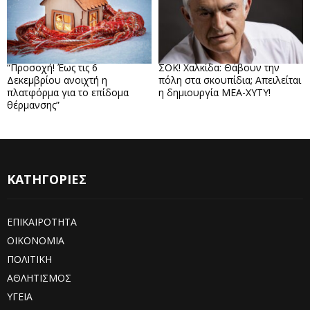
“Προσοχή! Έως τις 6
ΣΟΚ! Χαλκίδα: Θάβουν την
Δεκεμβρίου ανοιχτή η
πόλη στα σκουπίδια; Απειλείται
πλατφόρμα για το επίδομα
η δημιουργία ΜΕΑ-ΧΥΤΥ!
θέρμανσης”
ΚΑΤΗΓΟΡΙΕΣ
ΕΠΙΚΑΙΡΟΤΗΤΑ
ΟΙΚΟΝΟΜΙΑ
ΠΟΛΙΤΙΚΗ
ΑΘΛΗΤΙΣΜΟΣ
ΥΓΕΙΑ