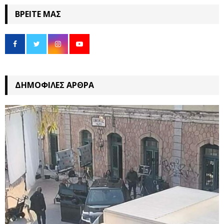
ΒΡΕΊΤΕ ΜΑΣ
ΔΗΜΟΦΙΛΈΣ ΆΡΘΡΑ