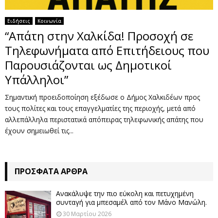
Ειδήσεις
Κοινωνία
“Απάτη στην Χαλκίδα! Προσοχή σε
Τηλεφωνήματα από Επιτήδειους που
Παρουσιάζονται ως Δημοτικοί
Υπάλληλοι”
Σημαντική προειδοποίηση εξέδωσε ο Δήμος Χαλκιδέων προς
τους πολίτες και τους επαγγελματίες της περιοχής, μετά από
αλλεπάλληλα περιστατικά απόπειρας τηλεφωνικής απάτης που
έχουν σημειωθεί τις...
ΠΡΌΣΦΑΤΑ ΆΡΘΡΑ
Ανακάλυψε την πιο εύκολη και πετυχημένη
συνταγή για μπεσαμέλ από τον Μάνο Μανώλη.
30 Μαρτίου 2026