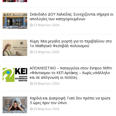
Σκάνδαλο ΔΟΥ Χαλκίδας: Συνεχίζονται σήμερα οι
απολογίες των κατηγορουμένων
23 Μαρτίου 2026
Κύμη: Μια μεγάλη γιορτή για το περιβάλλον στο
1ο Μαθητικό Φεστιβάλ πολιτισμού
23 Μαρτίου 2026
ΑΠΟΚΛΕΙΣΤΙΚΟ – Καταγγελία στον Evripos 90fm:
«Φάντασμα» το ΚΕΠ Αρτάκης – Χωρίς υπάλληλο
και σε απόγνωση οι πολίτες
20 Μαρτίου 2026
Καρδιά και Διατροφή: Γιατί δεν πρέπει να τρώτε
3 ώρες πριν τον ύπνο
20 Μαρτίου 2026