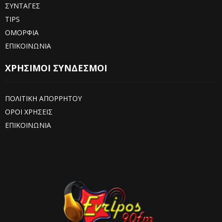
ΣΥΝΤΑΓΕΣ
TIPS
ΟΜΟΡΦΙΑ
ΕΠΙΚΟΙΝΩΝΙΑ
ΧΡΗΣΙΜΟΙ ΣΥΝΔΕΣΜΟΙ
ΠΟΛΙΤΙΚΗ ΑΠΟΡΡΗΤΟΥ
ΟΡΟΙ ΧΡΗΣΕΙΣ
ΕΠΙΚΟΙΝΩΝΙΑ