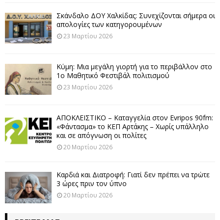
Σκάνδαλο ΔΟΥ Χαλκίδας: Συνεχίζονται σήμερα οι
απολογίες των κατηγορουμένων
23 Μαρτίου 2026
Κύμη: Μια μεγάλη γιορτή για το περιβάλλον στο
1ο Μαθητικό Φεστιβάλ πολιτισμού
23 Μαρτίου 2026
ΑΠΟΚΛΕΙΣΤΙΚΟ – Καταγγελία στον Evripos 90fm:
«Φάντασμα» το ΚΕΠ Αρτάκης – Χωρίς υπάλληλο
και σε απόγνωση οι πολίτες
20 Μαρτίου 2026
Καρδιά και Διατροφή: Γιατί δεν πρέπει να τρώτε
3 ώρες πριν τον ύπνο
20 Μαρτίου 2026