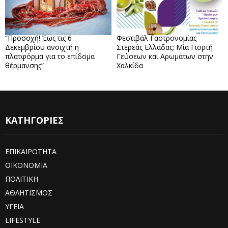
“Προσοχή! Έως τις 6
Φεστιβάλ Γαστρονομίας
Δεκεμβρίου ανοιχτή η
Στερεάς Ελλάδας: Μία Γιορτή
πλατφόρμα για το επίδομα
Γεύσεων και Αρωμάτων στην
θέρμανσης”
Χαλκίδα
ΚΑΤΗΓΟΡΙΕΣ
ΕΠΙΚΑΙΡΟΤΗΤΑ
ΟΙΚΟΝΟΜΙΑ
ΠΟΛΙΤΙΚΗ
ΑΘΛΗΤΙΣΜΟΣ
ΥΓΕΙΑ
LIFESTYLE