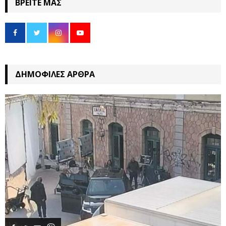
ΒΡΕΊΤΕ ΜΑΣ
ΔΗΜΟΦΙΛΈΣ ΆΡΘΡΑ