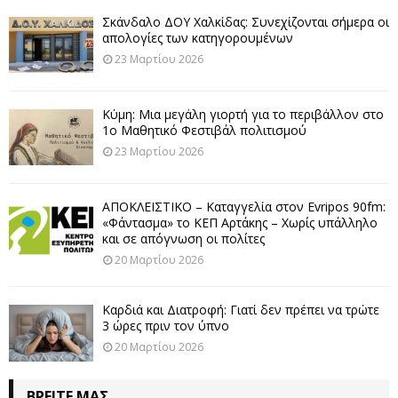
Σκάνδαλο ΔΟΥ Χαλκίδας: Συνεχίζονται σήμερα οι
απολογίες των κατηγορουμένων
23 Μαρτίου 2026
Κύμη: Μια μεγάλη γιορτή για το περιβάλλον στο
1ο Μαθητικό Φεστιβάλ πολιτισμού
23 Μαρτίου 2026
ΑΠΟΚΛΕΙΣΤΙΚΟ – Καταγγελία στον Evripos 90fm:
«Φάντασμα» το ΚΕΠ Αρτάκης – Χωρίς υπάλληλο
και σε απόγνωση οι πολίτες
20 Μαρτίου 2026
Καρδιά και Διατροφή: Γιατί δεν πρέπει να τρώτε
3 ώρες πριν τον ύπνο
20 Μαρτίου 2026
ΒΡΕΊΤΕ ΜΑΣ