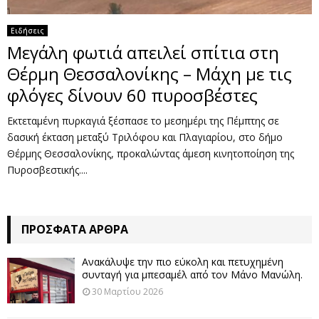
Ειδήσεις
Μεγάλη φωτιά απειλεί σπίτια στη
Θέρμη Θεσσαλονίκης – Μάχη με τις
φλόγες δίνουν 60 πυροσβέστες
Εκτεταμένη πυρκαγιά ξέσπασε το μεσημέρι της Πέμπτης σε
δασική έκταση μεταξύ Τριλόφου και Πλαγιαρίου, στο δήμο
Θέρμης Θεσσαλονίκης, προκαλώντας άμεση κινητοποίηση της
Πυροσβεστικής....
ΠΡΌΣΦΑΤΑ ΆΡΘΡΑ
Ανακάλυψε την πιο εύκολη και πετυχημένη
συνταγή για μπεσαμέλ από τον Μάνο Μανώλη.
30 Μαρτίου 2026