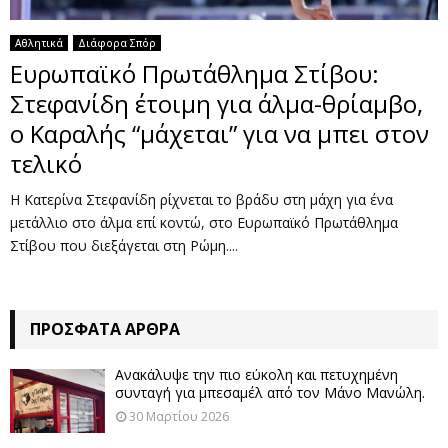
Αθλητικά
Διάφορα Σπόρ
Ευρωπαϊκό Πρωτάθλημα Στίβου:
Στεφανίδη έτοιμη για άλμα-θρίαμβο,
ο Καραλής “μάχεται” για να μπει στον
τελικό
Η Κατερίνα Στεφανίδη ρίχνεται το βράδυ στη μάχη για ένα
μετάλλιο στο άλμα επί κοντώ, στο Ευρωπαϊκό Πρωτάθλημα
Στίβου που διεξάγεται στη Ρώμη....
ΠΡΌΣΦΑΤΑ ΆΡΘΡΑ
Ανακάλυψε την πιο εύκολη και πετυχημένη
συνταγή για μπεσαμέλ από τον Μάνο Μανώλη.
30 Μαρτίου 2026