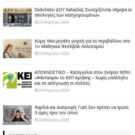
Σκάνδαλο ΔΟΥ Χαλκίδας: Συνεχίζονται σήμερα οι
απολογίες των κατηγορουμένων
23 Μαρτίου 2026
Κύμη: Μια μεγάλη γιορτή για το περιβάλλον στο
1ο Μαθητικό Φεστιβάλ πολιτισμού
23 Μαρτίου 2026
ΑΠΟΚΛΕΙΣΤΙΚΟ – Καταγγελία στον Evripos 90fm:
«Φάντασμα» το ΚΕΠ Αρτάκης – Χωρίς υπάλληλο
και σε απόγνωση οι πολίτες
20 Μαρτίου 2026
Καρδιά και Διατροφή: Γιατί δεν πρέπει να τρώτε
3 ώρες πριν τον ύπνο
20 Μαρτίου 2026