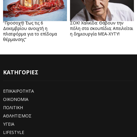
“Προσοχή! Έως τις 6
ΣΟΚ! Χαλκίδα: Θάβουν την
Δεκεμβρίου ανοιχτή η
πόλη στα σκουπίδια; Απειλείται
πλατφόρμα για το επίδομα
η δημιουργία ΜΕΑ-ΧΥΤΥ!
θέρμανσης”
ΚΑΤΗΓΟΡΙΕΣ
ΕΠΙΚΑΙΡΟΤΗΤΑ
ΟΙΚΟΝΟΜΙΑ
ΠΟΛΙΤΙΚΗ
ΑΘΛΗΤΙΣΜΟΣ
ΥΓΕΙΑ
LIFESTYLE