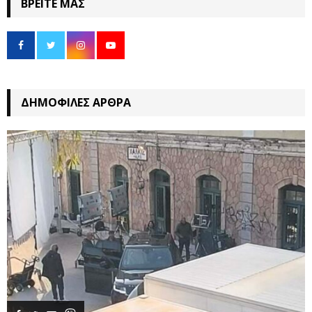
ΒΡΕΊΤΕ ΜΑΣ
ΔΗΜΟΦΙΛΈΣ ΆΡΘΡΑ