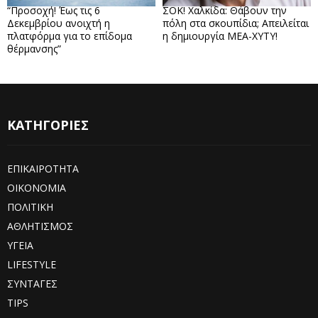
“Προσοχή! Έως τις 6
ΣΟΚ! Χαλκίδα: Θάβουν την
Δεκεμβρίου ανοιχτή η
πόλη στα σκουπίδια; Απειλείται
πλατφόρμα για το επίδομα
η δημιουργία ΜΕΑ-ΧΥΤΥ!
θέρμανσης”
ΚΑΤΗΓΟΡΙΕΣ
ΕΠΙΚΑΙΡΟΤΗΤΑ
ΟΙΚΟΝΟΜΙΑ
ΠΟΛΙΤΙΚΗ
ΑΘΛΗΤΙΣΜΟΣ
ΥΓΕΙΑ
LIFESTYLE
ΣΥΝΤΑΓΕΣ
TIPS