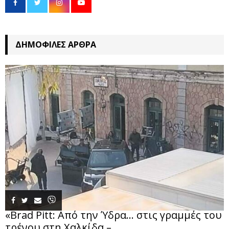
ΔΗΜΟΦΙΛΈΣ ΆΡΘΡΑ
«Brad Pitt: Από την Ύδρα… στις γραμμές του
τρένου στη Χαλκίδα –...