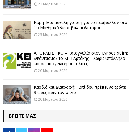
23 Μαρτίου 2026
Κύμη: Μια μεγάλη γιορτή για το περιβάλλον στο
1ο Μαθητικό Φεστιβάλ πολιτισμού
23 Μαρτίου 2026
ΑΠΟΚΛΕΙΣΤΙΚΟ – Καταγγελία στον Evripos 90fm:
«Φάντασμα» το ΚΕΠ Αρτάκης – Χωρίς υπάλληλο
και σε απόγνωση οι πολίτες
20 Μαρτίου 2026
Καρδιά και Διατροφή: Γιατί δεν πρέπει να τρώτε
3 ώρες πριν τον ύπνο
20 Μαρτίου 2026
ΒΡΕΊΤΕ ΜΑΣ