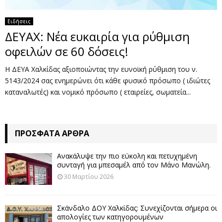
Ειδήσεις
ΔΕΥΑΧ: Νέα ευκαιρία για ρύθμιση
οφειλών σε 60 δόσεις!
Η ΔΕΥΑ Χαλκίδας αξιοποιώντας την ευνοϊκή ρύθμιση του ν.
5143/2024 σας ενημερώνει ότι κάθε φυσικό πρόσωπο ( ιδιώτες
καταναλωτές) και νομικό πρόσωπο ( εταιρείες, σωματεία...
ΠΡΌΣΦΑΤΑ ΆΡΘΡΑ
Ανακάλυψε την πιο εύκολη και πετυχημένη
συνταγή για μπεσαμέλ από τον Μάνο Μανώλη.
30 Μαρτίου 2026
Σκάνδαλο ΔΟΥ Χαλκίδας: Συνεχίζονται σήμερα οι
απολογίες των κατηγορουμένων